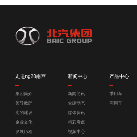
走进ng28南宫
新闻中心
产品中心
集团简介
新闻简讯
乘用车
领导致辞
党建动态
商用车
党的建设
媒体资讯
企业文化
精彩看点
发展历程
视频中心