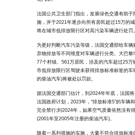
法国公共卫生部门指出，发展绿色交通有助于降
施，并于2021年逐步向所有居民超过15万
将在城市低排放限行区对高污染车辆进行处罚
为更好判断汽车污染等级，法国交通部给车辆
弃物排放等不同维度对车辆进行分类。大巴黎地
77个村镇、561万居民，涉及的汽车超过25万
市低排放限行区驾驶未获得排放标准标签的车辆以及
的柴油汽车)将被处以罚款。
据法国交通部门估计，到2024年年底，法国
法国政府计划，2023年，“排放标准5”的
完全禁行;到2024年，如果空气质量依然没有
(2001年至2005年注册的柴油汽车)。
随着一系列措施的实施，大量不符合排放标准