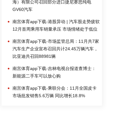
海）有限公司召回部分进口捷尼赛思纯电
GV60汽车
南宫体育app下载-港股异动 | 汽车股走势疲软
12月首周乘用车销量承压 市场情绪处于低位
南宫体育app下载-市场监管总局：11月共7家
汽车生产企业宣布召回共计24.45万辆汽车，
比亚迪共召回88981辆
南宫体育app下载-吉林电视台报道查博士：
新能源二手车可以放心购
南宫体育app下载-乘联分会：11月全国皮卡
市场批发销售5.6万辆 同比增长18.8%