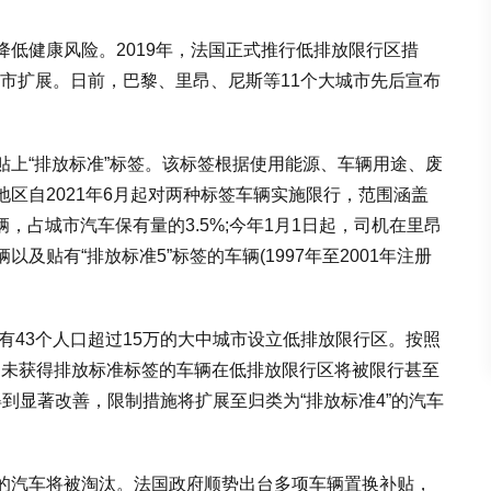
低健康风险。2019年，法国正式推行低排放限行区措
的城市扩展。日前，巴黎、里昂、尼斯等11个大城市先后宣布
。
贴上“排放标准”标签。该标签根据使用能源、车辆用途、废
区自2021年6月起对两种标签车辆实施限行，范围涵盖
辆，占城市汽车保有量的3.5%;今年1月1日起，司机在里昂
贴有“排放标准5”标签的车辆(1997年至2001年注册
将有43个人口超过15万的大中城市设立低排放限行区。按照
车辆和未获得排放标准标签的车辆在低排放限行区将被限行甚至
得到显著改善，限制措施将扩展至归类为“排放标准4”的汽车
的汽车将被淘汰。法国政府顺势出台多项车辆置换补贴，