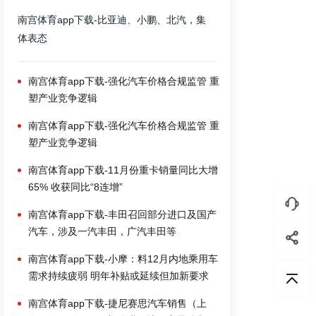
南宫体育app下载-比亚迪、小鹏、北汽，集
体表态
南宫体育app下载-强化汽车价格合规监管 重
塑产业竞争逻辑
南宫体育app下载-强化汽车价格合规监管 重
塑产业竞争逻辑
南宫体育app下载-11月份重卡销量同比大增
65% 收获同比“8连增”
南宫体育app下载-丰田召回部分进口及国产
汽车，涉及一汽丰田，广汽丰田等
南宫体育app下载-小摩：料12月内地乘用车
需求持续疲弱 明年补贴或延续但加新要求
南宫体育app下载-捷尼赛思汽车销售（上