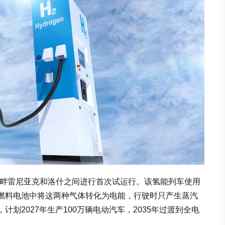
在安德尔河畔雷尼亚克和洛什之间进行首次试运行。该氢能列车使用
燃料电池中将这两种气体转化为电能，行驶时只产生蒸汽
划2027年生产100万辆电动汽车，2035年过渡到全电