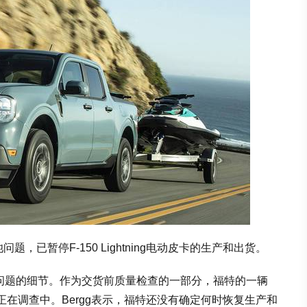
，已暂停F-150 Lightning电动皮卡的生产和出货。
电池问题的细节。作为交货前质量检查的一部分，福特的一辆
在调查中。Bergg表示，福特还没有确定何时恢复生产和