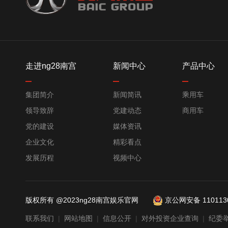
走进ng28南宫
新闻中心
产品中心
集团简介
新闻简讯
乘用车
领导致辞
党建动态
商用车
党的建设
媒体资讯
企业文化
精彩看点
发展历程
视频中心
版权所有 @2023ng28南宫娱乐官网
京公网安备 1101130
联系我们
|
网站地图
|
信息公开
|
对外投资企业查询
|
纪委