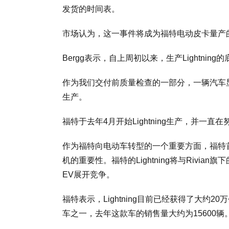
发货的时间表。
市场认为，这一事件将成为福特电动皮卡量产
Bergg表示，自上周初以来，生产Lightni
作为我们交付前质量检查的一部分，一辆汽车
生产。
福特于去年4月开始Lightning生产，并一
作为福特向电动车转型的一个重要方面，福特首席
机的重要性。福特的Lightning将与Rivian
EV展开竞争。
福特表示，Lightning目前已经获得了大
车之一，去年这款车的销售量大约为15600辆