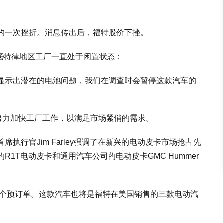
的一次挫折。消息传出后，福特股价下挫。
ng的底特律地区工厂一直处于闲置状态：
显示出潜在的电池问题，我们在调查时会暂停这款汽车的
直在努力加快工厂工作，以满足市场紧俏的需求。
执行官Jim Farley强调了在新兴的电动皮卡市场抢占先
旗下的R1T电动皮卡和通用汽车公司的电动皮卡GMC Hummer
约20万个预订单。这款汽车也将是福特在美国销售的三款电动汽
。