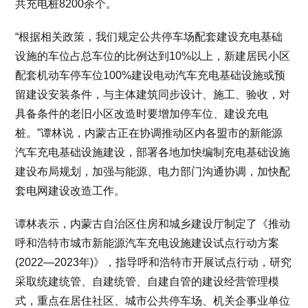
共充电桩8200余个。
“根据相关政策，我们规定公共停车场配套建设充电基础
设施的车位占总车位的比例达到10%以上，新建居民小区
配套机动车停车位100%建设电动汽车充电基础设施或预
留建设安装条件，与主体建筑同步设计、施工、验收，对
具备条件的老旧小区改造时要增加停车位、建设充电
桩。”谭林说，内蒙古正在协调推动区内各盟市的新能源
汽车充电基础设施建设，部署各地加快编制充电基础设施
建设布局规划，加强与能源、电力部门沟通协调，加快配
套电网建设改造工作。
谭林表示，内蒙古自治区住房和城乡建设厅制定了《推动
呼和浩特市城市新能源汽车充电设施建设试点行动方案
(2022—2023年)》，指导呼和浩特市开展试点行动，研究
采取统建统管、自建统管、自建自管的建设经营管理模
式，重点在居住社区、城市公共停车场、机关企事业单位