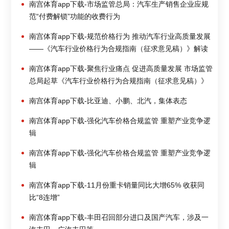
南宫体育app下载-市场监管总局：汽车生产销售企业应规
范“付费解锁”功能的收费行为
南宫体育app下载-规范价格行为 推动汽车行业高质量发展
——《汽车行业价格行为合规指南（征求意见稿）》解读
南宫体育app下载-聚焦行业痛点 促进高质量发展 市场监管
总局起草《汽车行业价格行为合规指南（征求意见稿）》
南宫体育app下载-比亚迪、小鹏、北汽，集体表态
南宫体育app下载-强化汽车价格合规监管 重塑产业竞争逻
辑
南宫体育app下载-强化汽车价格合规监管 重塑产业竞争逻
辑
南宫体育app下载-11月份重卡销量同比大增65% 收获同
比“8连增”
南宫体育app下载-丰田召回部分进口及国产汽车，涉及一