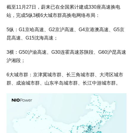
截至11月27日，蔚来已在全国累计建成330座高速换电
站，完成5纵3横6大城市群高换电网络布局：
5纵：G1京哈高速、G2京沪高速、G4京港澳高速、G5京
昆高速、G15沈海高速；
3横：G50沪渝高速、G30连霍高速苏陕段、G60沪昆高速
沪湘段；
6大城市群：京津冀城市群、长三角城市群、大湾区城市
群、成渝城市群、山东半岛城市群、长江中游城市群。