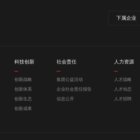
下属企业
科技创新
社会责任
人力资源
创新战略
集团公益活动
人才战略
创新体系
企业社会责任报告
人才动态
创新生态
信息公开
人才招聘
创新成果