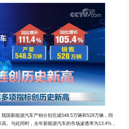
我国新能源汽车产销分别完成548.5万辆和528万辆，同
历史新高。与此同时，去年新能源汽车的市场渗透率为13.4%，