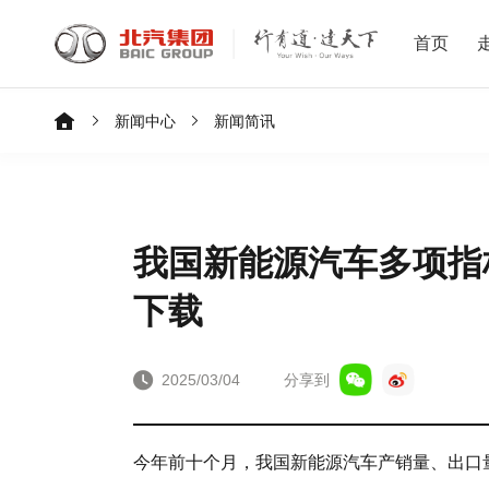
首页
新闻中心
新闻简讯
我国新能源汽车多项指标
下载
2025/03/04
分享到
今年前十个月，我国新能源汽车产销量、出口