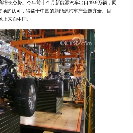
高增长态势。今年前十个月新能源汽车出口49.9万辆，同
界市场的认可，得益于中国的新能源汽车产业链齐全。目
以上来自中国。