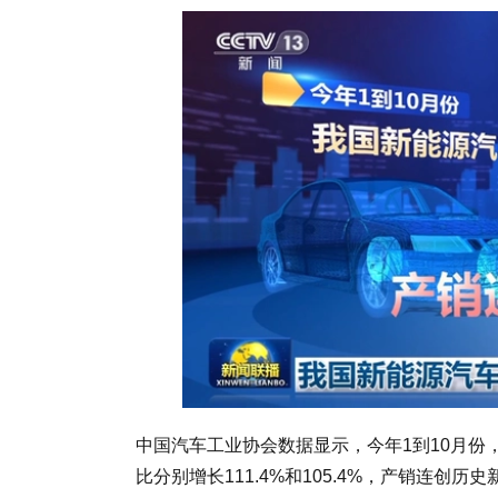
中国汽车工业协会数据显示，今年1到10月份，
比分别增长111.4%和105.4%，产销连创