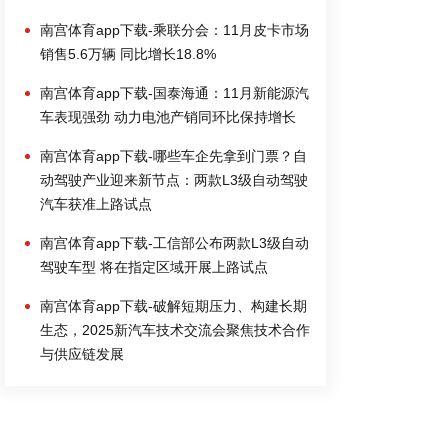
南宫体育app下载-乘联分会：11月皮卡市场
销售5.6万辆 同比增长18.8%
南宫体育app下载-国泰海通：11月新能源汽
车表现强劲 动力电池产销同环比保持增长
南宫体育app下载-哪些车企先拿到门票？自
动驾驶产业迎来新节点：两款L3级自动驾驶
汽车获准上路试点
南宫体育app下载-工信部公布两款L3级自动
驾驶车型 将在指定区域开展上路试点
南宫体育app下载-破解短期压力、构建长期
生态，2025新汽车技术交流会聚焦技术合作
与供应链发展