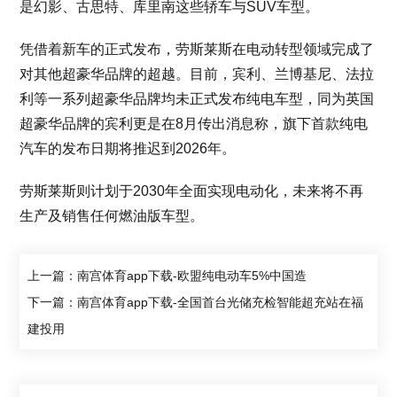
是幻影、古思特、库里南这些轿车与SUV车型。
凭借着新车的正式发布，劳斯莱斯在电动转型领域完成了
对其他超豪华品牌的超越。目前，宾利、兰博基尼、法拉
利等一系列超豪华品牌均未正式发布纯电车型，同为英国
超豪华品牌的宾利更是在8月传出消息称，旗下首款纯电
汽车的发布日期将推迟到2026年。
劳斯莱斯则计划于2030年全面实现电动化，未来将不再
生产及销售任何燃油版车型。
上一篇：南宫体育app下载-欧盟纯电动车5%中国造
下一篇：南宫体育app下载-全国首台光储充检智能超充站在福
建投用