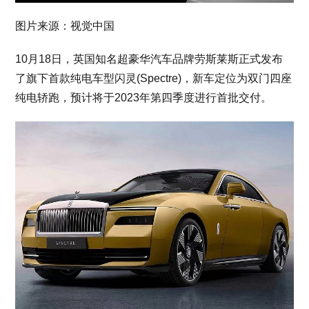
图片来源：视觉中国
10月18日，英国知名超豪华汽车品牌劳斯莱斯正式发布
了旗下首款纯电车型闪灵(Spectre)，新车定位为双门四座
纯电轿跑，预计将于2023年第四季度进行首批交付。