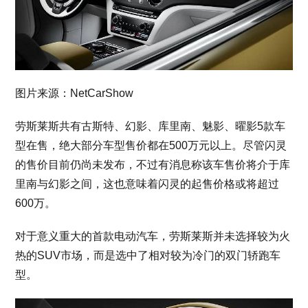
图片来源：NetCarShow
劳斯莱斯共有古斯特、幻影、库里南、魅影、曜影5款车
型在售，绝大部分车型售价都在500万元以上。尽管闪灵
的售价目前仍尚未发布，不过有消息称该车售价将介于库
里南与幻影之间，这也意味着闪灵的起售价格或将超过
600万。
对于意义重大的首款电动汽车，劳斯莱斯并未选择较为火
热的SUV市场，而是选中了相对较为冷门的双门轿跑车
型。