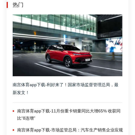
热门
南宫体育app下载-利好来了！国家市场监督管理总局，最
新发文！
南宫体育app下载-11月份重卡销量同比大增65% 收获同
比“8连增”
南宫体育app下载-市场监管总局：汽车生产销售企业应规