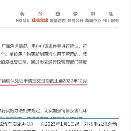
汽车实施办法》，自2023年1月1日起，对插电式混合动