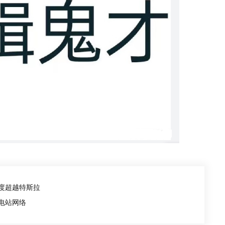
再度超越特斯拉
电站网络