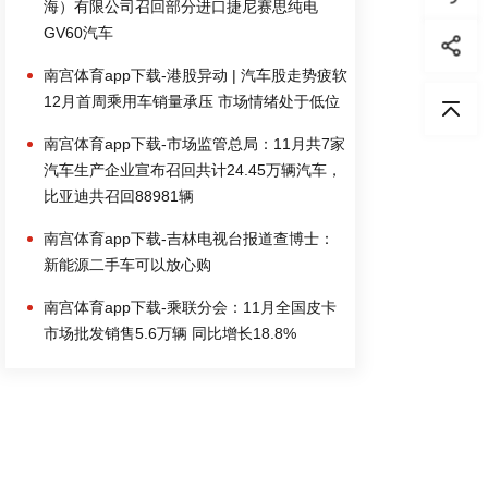
海）有限公司召回部分进口捷尼赛思纯电
GV60汽车
南宫体育app下载-港股异动 | 汽车股走势疲软
12月首周乘用车销量承压 市场情绪处于低位
南宫体育app下载-市场监管总局：11月共7家
汽车生产企业宣布召回共计24.45万辆汽车，
比亚迪共召回88981辆
南宫体育app下载-吉林电视台报道查博士：
新能源二手车可以放心购
南宫体育app下载-乘联分会：11月全国皮卡
市场批发销售5.6万辆 同比增长18.8%