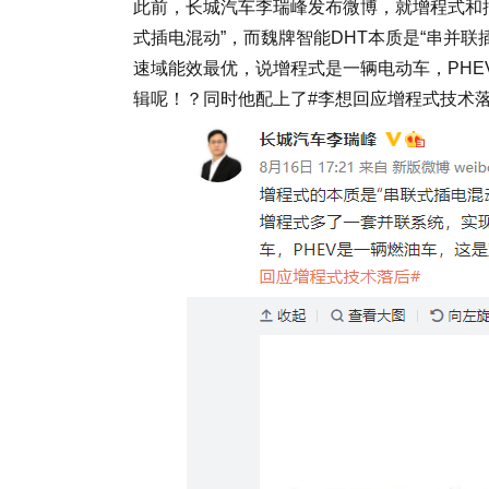
此前，长城汽车李瑞峰发布微博，就增程式和
式插电混动”，而魏牌智能DHT本质是“串并
速域能效最优，说增程式是一辆电动车，PH
辑呢！？同时他配上了#李想回应增程式技术落后