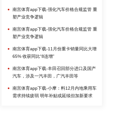
南宫体育app下载-强化汽车价格合规监管 重
塑产业竞争逻辑
南宫体育app下载-强化汽车价格合规监管 重
塑产业竞争逻辑
南宫体育app下载-11月份重卡销量同比大增
65% 收获同比“8连增”
南宫体育app下载-丰田召回部分进口及国产
汽车，涉及一汽丰田，广汽丰田等
南宫体育app下载-小摩：料12月内地乘用车
需求持续疲弱 明年补贴或延续但加新要求