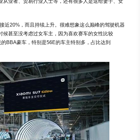
业从业者、贸易行业人士等，还有很多人是送给妻子、女
接近20%，而且持续上升。很难想象这么巅峰的驾驶机器
时候甚至没考虑过女车主，因为喜欢赛车的女性比较
的BBA豪车，特别是56E的车主特别多，占比达到