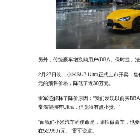
另外，传统豪车增换购用户(BBA、保时捷、法拉
2月27日晚，小米SU7 Ultra正式上市开卖，
元的预售价格，降低了近30万元。
雷军还解释了降价原因：“我们发现以前买BBA的
常渴望拥有Ultra，但觉得有点小贵。”
“而我们小米汽车的使命是，哪怕做豪车，也
在52.99万元。”雷军说道。