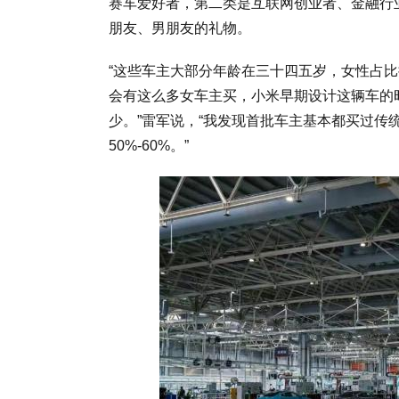
赛车爱好者，第二类是互联网创业者、金融行
朋友、男朋友的礼物。
“这些车主大部分年龄在三十四五岁，女性占比
会有这么多女车主买，小米早期设计这辆车的
少。”雷军说，“我发现首批车主基本都买过传统
50%-60%。”