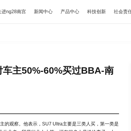
走进ng28南宫
新闻中心
产品中心
科技创新
社会责
付车主50%-60%买过BBA-南
车主的观察。他表示，SU7 Ultra主要是三类人买，第一类是