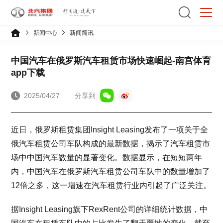
新闻中心
新闻简讯
中国汽车在俄罗斯汽车租赁市场快速崛起-南宫体育
app下载
2025/04/27
分享到
近日，俄罗斯租赁集团Insight Leasing发布了一项关于全
俄汽车租赁公司车队构成的最新数据，揭示了汽车租赁市
场中中国汽车数量的显著变化。数据显示，在短短两年
内，中国汽车在俄罗斯汽车租赁公司车队中的数量增加了
12倍之多，这一增速在汽车租赁行业内引起了广泛关注。
据Insight Leasing旗下RexRent公司的详细统计数据，中