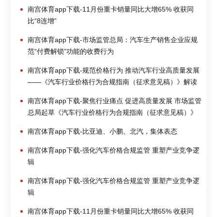
南宫体育app下载-11月份重卡销量同比大增65% 收获同
比“8连增”
南宫体育app下载-市场监管总局：汽车生产销售企业应规
范“付费解锁”功能的收费行为
南宫体育app下载-规范价格行为 推动汽车行业高质量发展
——《汽车行业价格行为合规指南（征求意见稿）》解读
南宫体育app下载-聚焦行业痛点 促进高质量发展 市场监管
总局起草《汽车行业价格行为合规指南（征求意见稿）》
南宫体育app下载-比亚迪、小鹏、北汽，集体表态
南宫体育app下载-强化汽车价格合规监管 重塑产业竞争逻
辑
南宫体育app下载-强化汽车价格合规监管 重塑产业竞争逻
辑
南宫体育app下载-11月份重卡销量同比大增65% 收获同