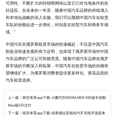
可用性、不断扩大的经销商网络以及它们对当地条件的良
好适应。在未来的一年里，随着中国汽车品牌的持续涌入
和本地化战略的深入实施，我们可以预期中国汽车在租赁
车队的份额会进一步增长，特别是在轻型汽车和商务车领
域。”
中国汽车在俄罗斯租赁市场的快速崛起，不仅是中国汽车
制造业快速发展的有力证明，也体现了俄罗斯市场对中国
汽车品牌的广泛认可和接受度。随着中国汽车品牌在俄罗
斯市场的不断深入和拓展，中国汽车在租赁市场的份额有
望继续扩大，为俄罗斯消费者提供更多样化、更高品质的
汽车租赁选择。
上一篇：南宫体育app下载-小鹏汽车MONA M03 580超长续航
Max版5月交付
下一篇：南宫体育app下载-埃塞俄比亚电动汽车充电市场迎来