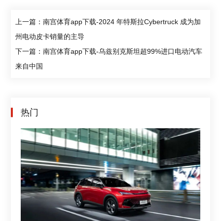
上一篇：南宫体育app下载-2024 年特斯拉Cyber​​truck 成为加
州电动皮卡销量的主导
下一篇：南宫体育app下载-乌兹别克斯坦超99%进口电动汽车
来自中国
热门