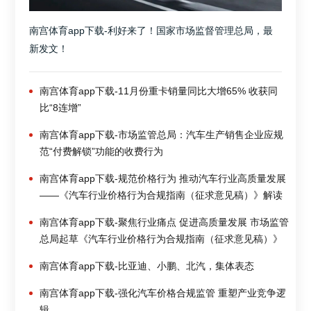
南宫体育app下载-利好来了！国家市场监督管理总局，最
新发文！
南宫体育app下载-11月份重卡销量同比大增65% 收获同
比“8连增”
南宫体育app下载-市场监管总局：汽车生产销售企业应规
范“付费解锁”功能的收费行为
南宫体育app下载-规范价格行为 推动汽车行业高质量发展
——《汽车行业价格行为合规指南（征求意见稿）》解读
南宫体育app下载-聚焦行业痛点 促进高质量发展 市场监管
总局起草《汽车行业价格行为合规指南（征求意见稿）》
南宫体育app下载-比亚迪、小鹏、北汽，集体表态
南宫体育app下载-强化汽车价格合规监管 重塑产业竞争逻
辑