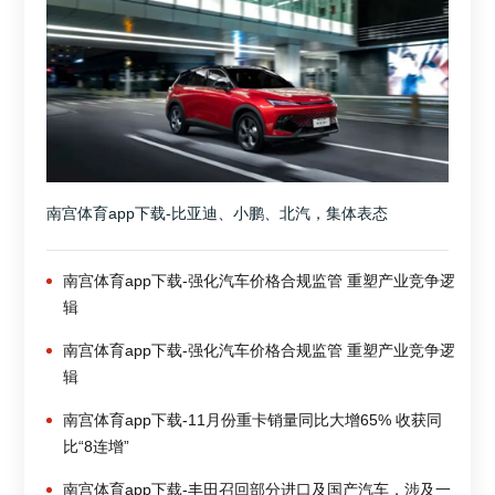
南宫体育app下载-比亚迪、小鹏、北汽，集体表态
南宫体育app下载-强化汽车价格合规监管 重塑产业竞争逻
辑
南宫体育app下载-强化汽车价格合规监管 重塑产业竞争逻
辑
南宫体育app下载-11月份重卡销量同比大增65% 收获同
比“8连增”
南宫体育app下载-丰田召回部分进口及国产汽车，涉及一