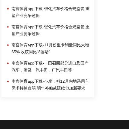
南宫体育app下载-强化汽车价格合规监管 重
塑产业竞争逻辑
南宫体育app下载-强化汽车价格合规监管 重
塑产业竞争逻辑
南宫体育app下载-11月份重卡销量同比大增
65% 收获同比“8连增”
南宫体育app下载-丰田召回部分进口及国产
汽车，涉及一汽丰田，广汽丰田等
南宫体育app下载-小摩：料12月内地乘用车
需求持续疲弱 明年补贴或延续但加新要求