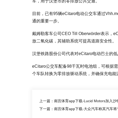
车，用于汉堡市的零排放公共交通。
目前，已有95辆eCitaro电动公交车通过Vhh
通的重要一步。
戴姆勒客车公司CEO Till Oberwörder
放二氧化碳，其辅助系统可提高道路安全性。
汉堡铁路股份公司代表对eCitaro电动巴士
eCitaro公交车配备98千瓦时电池组，可根据需
个车队转换为零排放驱动系统，并确保充电能源1
上一篇：南宫体育app下载-Lucid Motors加入
下一篇：南宫体育app下载-大众汽车称其汽车将