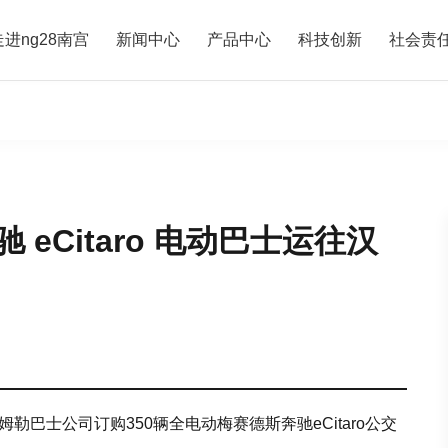
走进ng28南宫
新闻中心
产品中心
科技创新
社会责
 eCitaro 电动巴士运往汉
已向戴姆勒巴士公司订购350辆全电动梅赛德斯奔驰eCitaro公交