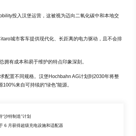
.mobility投入汉堡运营，这被视为迈向二氧化碳中和本地交
表示，eCitaro城市客车提供现代化、长距离的电力驱动，且不会排
的低总拥有成本和易于维护的特点印象深刻。
求配置不同规格。汉堡Hochbahn AG计划到2030年将整
00%来自可持续的“绿色”能源。
沙特“沙特制造”计划
于 6 月获得超级充电设施和适配器