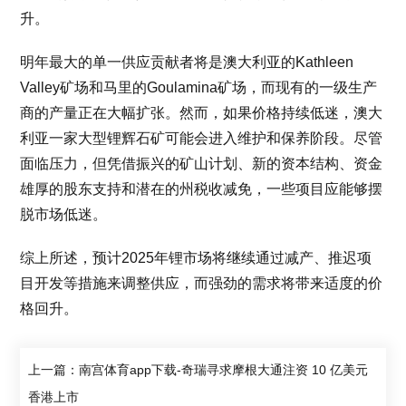
升。
明年最大的单一供应贡献者将是澳大利亚的Kathleen
Valley矿场和马里的Goulamina矿场，而现有的一级生产
商的产量正在大幅扩张。然而，如果价格持续低迷，澳大
利亚一家大型锂辉石矿可能会进入维护和保养阶段。尽管
面临压力，但凭借振兴的矿山计划、新的资本结构、资金
雄厚的股东支持和潜在的州税收减免，一些项目应能够摆
脱市场低迷。
综上所述，预计2025年锂市场将继续通过减产、推迟项
目开发等措施来调整供应，而强劲的需求将带来适度的价
格回升。
上一篇：南宫体育app下载-奇瑞寻求摩根大通注资 10 亿美元
香港上市