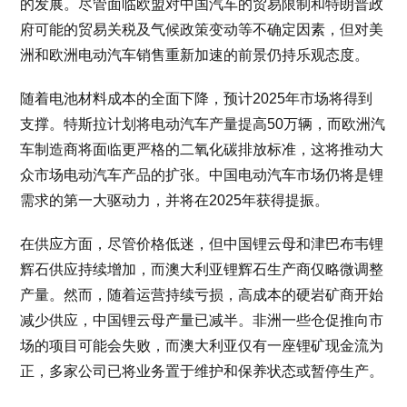
的发展。尽管面临欧盟对中国汽车的贸易限制和特朗普政
府可能的贸易关税及气候政策变动等不确定因素，但对美
洲和欧洲电动汽车销售重新加速的前景仍持乐观态度。
随着电池材料成本的全面下降，预计2025年市场将得到
支撑。特斯拉计划将电动汽车产量提高50万辆，而欧洲汽
车制造商将面临更严格的二氧化碳排放标准，这将推动大
众市场电动汽车产品的扩张。中国电动汽车市场仍将是锂
需求的第一大驱动力，并将在2025年获得提振。
在供应方面，尽管价格低迷，但中国锂云母和津巴布韦锂
辉石供应持续增加，而澳大利亚锂辉石生产商仅略微调整
产量。然而，随着运营持续亏损，高成本的硬岩矿商开始
减少供应，中国锂云母产量已减半。非洲一些仓促推向市
场的项目可能会失败，而澳大利亚仅有一座锂矿现金流为
正，多家公司已将业务置于维护和保养状态或暂停生产。