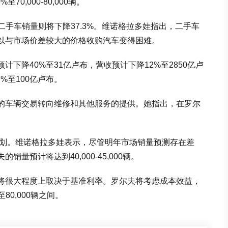
至70,000-80,000辆。
，二手车销量则将下降37.3%。维诺格拉多娃指出，二手车
以与市场价差较大的价格收购汽车变得困难。
下降40%至31亿卢布，营收预计下降12%至2850亿卢
9%至100亿卢布。
的车辆交易转向维修和其他服务的提供。她指出，在罗尔
计划。维诺格拉多娃表示，尽管明年市场销量预测存在差
量预计将达到40,000-45,000辆。
将很大程度上取决于基准利率。罗尔夫将考虑成本效益，
80,000辆之间。