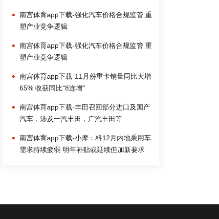
南宫体育app下载-强化汽车价格合规监管 重
塑产业竞争逻辑
南宫体育app下载-强化汽车价格合规监管 重
塑产业竞争逻辑
南宫体育app下载-11月份重卡销量同比大增
65% 收获同比“8连增”
南宫体育app下载-丰田召回部分进口及国产
汽车，涉及一汽丰田，广汽丰田等
南宫体育app下载-小摩：料12月内地乘用车
需求持续疲弱 明年补贴或延续但加新要求