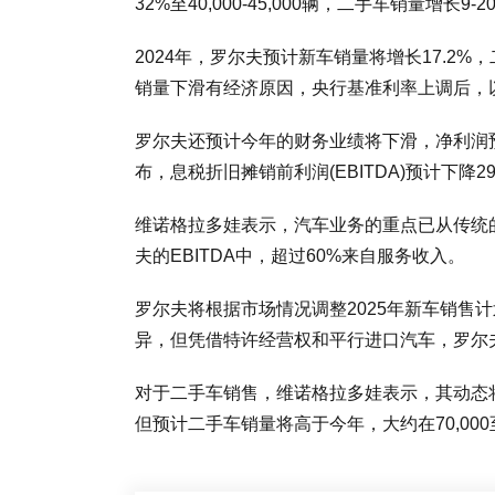
32%至40,000-45,000辆，二手车销量增长9-20%
2024年，罗尔夫预计新车销量将增长17.2%
销量下滑有经济原因，央行基准利率上调后，
罗尔夫还预计今年的财务业绩将下滑，净利润预计
布，息税折旧摊销前利润(EBITDA)预计下降2
维诺格拉多娃表示，汽车业务的重点已从传统
夫的EBITDA中，超过60%来自服务收入。
罗尔夫将根据市场情况调整2025年新车销售
异，但凭借特许经营权和平行进口汽车，罗尔夫的销
对于二手车销售，维诺格拉多娃表示，其动态
但预计二手车销量将高于今年，大约在70,000至