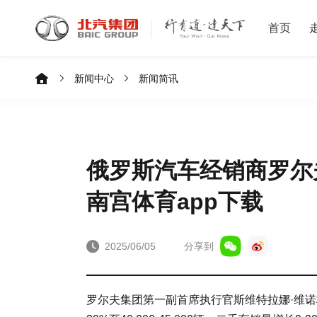
首页
新闻中心
新闻简讯
俄罗斯汽车经销商罗尔夫
南宫体育app下载
2025/06/05
分享到
罗尔夫集团第一副首席执行官斯维特拉娜·维诺格