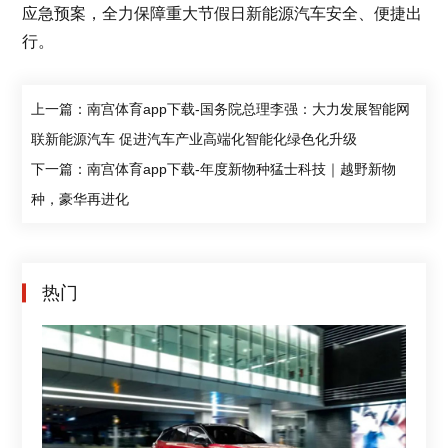
应急预案，全力保障重大节假日新能源汽车安全、便捷出
行。
上一篇：南宫体育app下载-国务院总理李强：大力发展智能网
联新能源汽车 促进汽车产业高端化智能化绿色化升级
下一篇：南宫体育app下载-年度新物种猛士科技｜越野新物
种，豪华再进化
热门