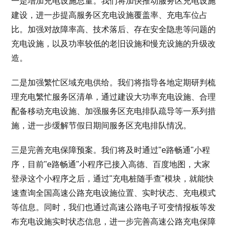
一是增加充电设施总量。我们将加快推动服务区充电设施
建设，进一步提高服务区充电设施覆盖率、充电车位占
比。加强对故障率高、技术落后、存在安全隐患等问题的
充电设施，以及功率较低的老旧设施和慢充设施的升级改
造。
二是加强繁忙区域充电供给。我们将指导各地定期研判梳
理充电繁忙服务区清单，通过建设大功率充电设施、合理
配备移动充电设施、加强服务区充电排队疏导等一系列措
施，进一步缓解节假日期间服务区充电排队情况。
三是完善充电保障预案。我们将及时通过"e路畅通"小程
序，目前"e路畅通"小程序已接入高德、百度地图，大家
登录这个小程序之后，通过"充电桩随手查"模块，就能快
速查询全国高速公路充电设施位置、实时状态、充电模式
等信息。同时，我们也通过高速公路电子可变情报板等发
布充电设施实时状态信息，进一步完善高速公路充电保障