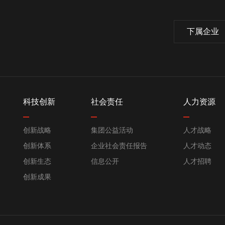
下属企业
科技创新
社会责任
人力资源
创新战略
集团公益活动
人才战略
创新体系
企业社会责任报告
人才动态
创新生态
信息公开
人才招聘
创新成果