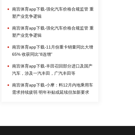
南宫体育app下载-强化汽车价格合规监管 重
塑产业竞争逻辑
南宫体育app下载-强化汽车价格合规监管 重
塑产业竞争逻辑
南宫体育app下载-11月份重卡销量同比大增
65% 收获同比“8连增”
南宫体育app下载-丰田召回部分进口及国产
汽车，涉及一汽丰田，广汽丰田等
南宫体育app下载-小摩：料12月内地乘用车
需求持续疲弱 明年补贴或延续但加新要求