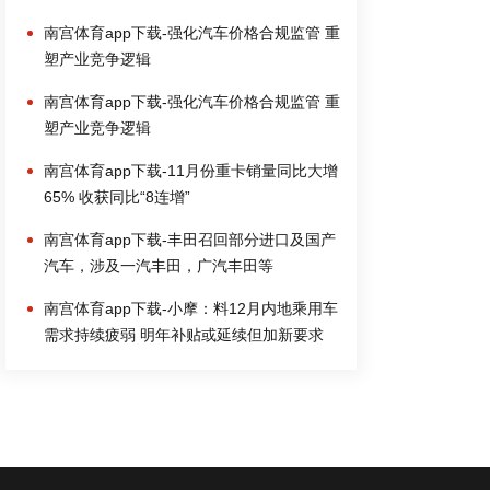
南宫体育app下载-强化汽车价格合规监管 重
塑产业竞争逻辑
南宫体育app下载-强化汽车价格合规监管 重
塑产业竞争逻辑
南宫体育app下载-11月份重卡销量同比大增
65% 收获同比“8连增”
南宫体育app下载-丰田召回部分进口及国产
汽车，涉及一汽丰田，广汽丰田等
南宫体育app下载-小摩：料12月内地乘用车
需求持续疲弱 明年补贴或延续但加新要求