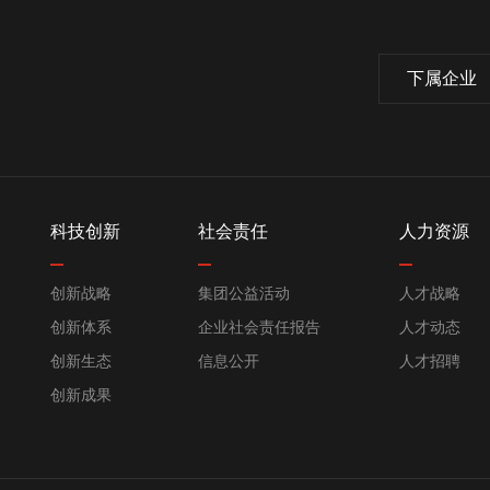
下属企业
科技创新
社会责任
人力资源
创新战略
集团公益活动
人才战略
创新体系
企业社会责任报告
人才动态
创新生态
信息公开
人才招聘
创新成果