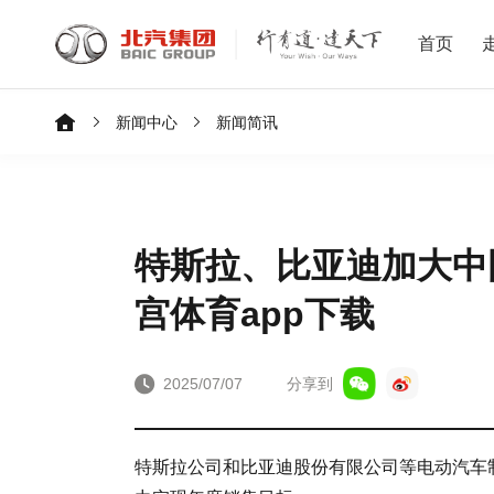
首页
新闻中心
新闻简讯
特斯拉、比亚迪加大中
宫体育app下载
2025/07/07
分享到
特斯拉公司和比亚迪股份有限公司等电动汽车