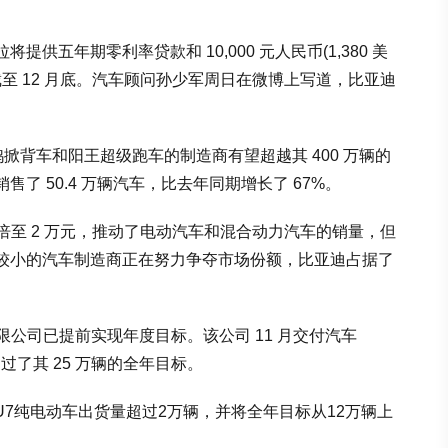
五年期零利率贷款和 10,000 元人民币(1,380 美
惠期截至 12 月底。汽车顾问孙少军周日在微博上写道，比亚迪
。
鸥掀背车和阳王超级跑车的制造商有望超越其 400 万辆的
了 50.4 万辆汽车，比去年同期增长了 67%。
倍至 2 万元，推动了电动汽车和混合动力汽车的销量，但
较小的汽车制造商正在努力争夺市场份额，比亚迪占据了
科技有限公司已提前实现年度目标。该公司 11 月交付汽车
，超过了其 25 万辆的全年目标。
U7纯电动车出货量超过2万辆，并将全年目标从12万辆上