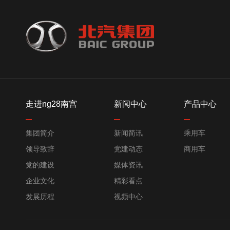
走进ng28南宫
新闻中心
产品中心
集团简介
新闻简讯
乘用车
领导致辞
党建动态
商用车
党的建设
媒体资讯
企业文化
精彩看点
发展历程
视频中心