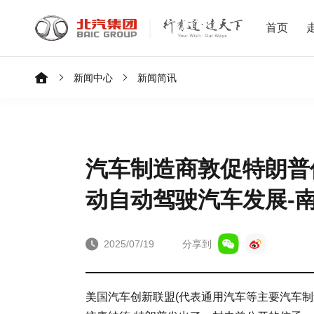
首页
新闻中心
新闻简讯
汽车制造商敦促特朗普
动自动驾驶汽车发展-南
2025/07/19
分享到
美国汽车创新联盟(代表通用汽车等主要汽车制