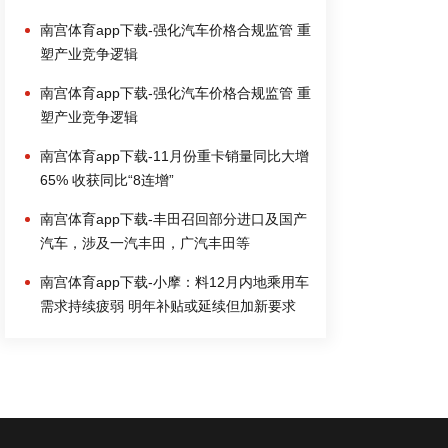
南宫体育app下载-强化汽车价格合规监管 重
塑产业竞争逻辑
南宫体育app下载-强化汽车价格合规监管 重
塑产业竞争逻辑
南宫体育app下载-11月份重卡销量同比大增
65% 收获同比“8连增”
南宫体育app下载-丰田召回部分进口及国产
汽车，涉及一汽丰田，广汽丰田等
南宫体育app下载-小摩：料12月内地乘用车
需求持续疲弱 明年补贴或延续但加新要求