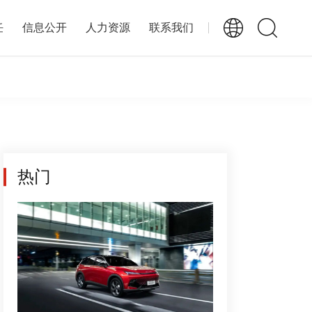
任
信息公开
人力资源
联系我们
热门