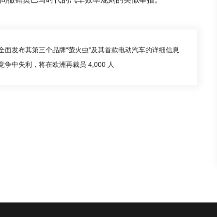
月全面发布其第三个品牌“萤火虫”及其首款电动汽车的详细信息
争中失利，将在欧洲再裁员 4,000 人