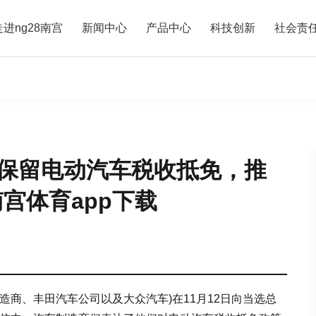
走进ng28南宫
新闻中心
产品中心
科技创新
社会责
保留电动汽车税收抵免，推
宫体育app下载
造商、丰田汽车公司以及大众汽车)在11月12日向当选总