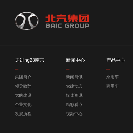
走进ng28南宫
新闻中心
产品中心
集团简介
新闻简讯
乘用车
领导致辞
党建动态
商用车
党的建设
媒体资讯
企业文化
精彩看点
发展历程
视频中心