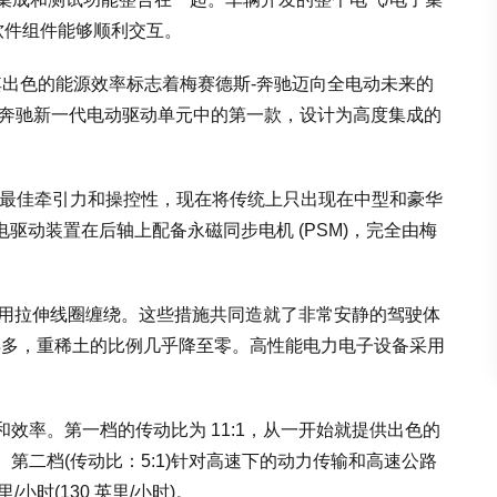
和软件组件能够顺利交互。
构以其出色的能源效率标志着梅赛德斯-奔驰迈向全电动未来的
赛德斯-奔驰新一代电动驱动单元中的第一款，设计为高度集成的
现最佳牵引力和操控性，现在将传统上只出现在中型和豪华
电驱动装置在后轴上配备永磁同步电机 (PSM)，完全由梅
采用拉伸线圈缠绕。这些措施共同造就了非常安静的驾驶体
得多，重稀土的比例几乎降至零。高性能电力电子设备采用
效率。第一档的传动比为 11:1，从一开始就提供出色的
第二档(传动比：5:1)针对高速下的动力传输和高速公路
小时(130 英里/小时)。