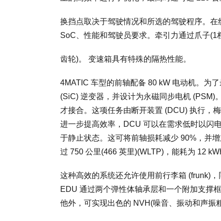
换挡点取决于驾驶情况和所选的驾驶程序。在
SoC、性能和驾驶员要求。牵引力通过爪子(1档
齿轮)。 变速箱具有特殊的隔热性能。
4MATIC 车型的前轴配备 80 kW 电动
(SiC) 逆变器，并设计为永磁同步电机 (P
才接合。这项任务由断开装置 (DCU) 执行
进一步提高效率，DCU 可以在需求低时以闪
于静止状态。这可将前轴损耗减少 90%，并增
过 750 公里(466 英里)(WLTP)，能耗为 12 kWh
这种高效的系统还允许使用前行李箱 (frun
EDU 通过两个弹性体轴承层和一个附加支撑
他外，可实现出色的 NVH(噪音、振动和声振