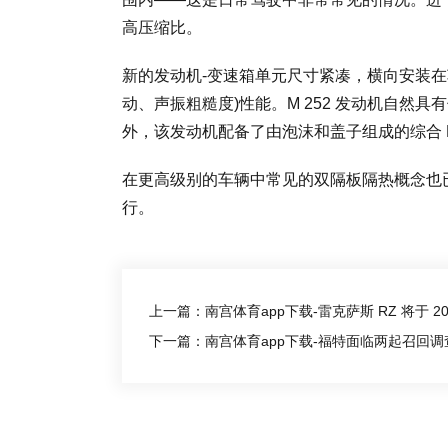
高压缩比。
新的发动机-变速箱单元尺寸紧凑，横向安装在
动、声振粗糙度)性能。M 252 发动机自然
外，该发动机配备了由泡沫和盖子组成的综合 
在更高级别的车辆中常见的双隔板隔热概念也已
行。
上一篇：南宫体育app下载-雷克萨斯 RZ 将于 
下一篇：南宫体育app下载-福特面临两起召回