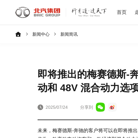
首页
新闻中心
新闻简讯
即将推出的梅赛德斯-奔
动和 48V 混合动力选
2025/07/24
分享到
未来，梅赛德斯-奔驰的客户将可以在即将推出