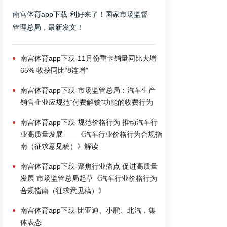
南宫体育app下载-利好来了！国家市场监督
管理总局，最新发文！
南宫体育app下载-11月份重卡销量同比大增
65% 收获同比“8连增”
南宫体育app下载-市场监管总局：汽车生产
销售企业应规范“付费解锁”功能的收费行为
南宫体育app下载-规范价格行为 推动汽车行
业高质量发展——《汽车行业价格行为合规指
南（征求意见稿）》解读
南宫体育app下载-聚焦行业痛点 促进高质量
发展 市场监管总局起草《汽车行业价格行为
合规指南（征求意见稿）》
南宫体育app下载-比亚迪、小鹏、北汽，集
体表态