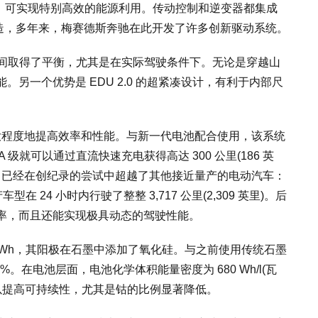
变器，可实现特别高效的能源利用。传动控制和逆变器都集成
im 制造，多年来，梅赛德斯奔驰在此开发了许多创新驱动系统。
率之间取得了平衡，尤其是在实际驾驶条件下。无论是穿越山
另一个优势是 EDU 2.0 的超紧凑设计，有利于内部尺
，最大程度地提高效率和性能。与新一代电池配合使用，该系统
 级就可以通过直流快速充电获得高达 300 公里(186 英
A 已经在创纪录的尝试中超越了其他接近量产的电动汽车：
 24 小时内行驶了整整 3,717 公里(2,309 英里)。后
率，而且还能实现极具动态的驾驶性能。
 kWh，其阳极在石墨中添加了氧化硅。与之前使用传统石墨
。在电池层面，电池化学体积能量密度为 680 Wh/l(瓦
以提高可持续性，尤其是钴的比例显著降低。