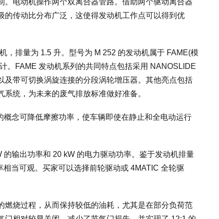
制。电动机操作两个双离合器管路。借助两个驱动离合器
级的传动比分布广泛，这使得发动机工作点可以得到优
量为 1.5 升。型号为 M 252 的发动机属于 FAME(模
FAME 发动机系列的共同特点包括采用 NANOSLIDE
以及带可切换涡旋连接的分段涡轮增压器。其他亮点包括
气系统，为未来的废气排放标准做好准备。
压缩机的概念可降低摩擦功率，使车辆即使在静止和全电动运行
W 的输出功率和 20 kW 的电力驱动功率。鉴于发动机排量
着每升的功率相当可观。买家可以选择前轮驱动或 4MATIC 全轮驱
的燃烧过程，从而保持较低的油耗，尤其是在部分负荷范
门相对较早关闭，减少了节气门损失，并实现了 12:1 的