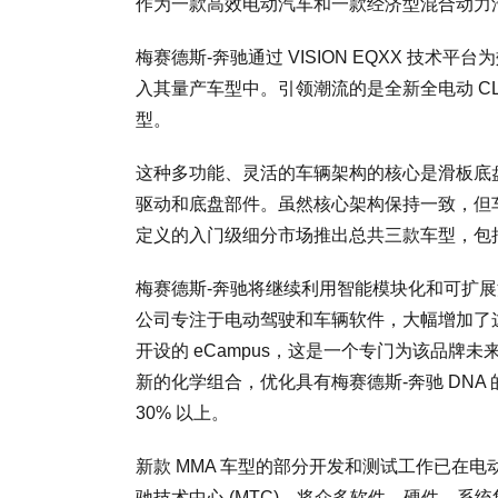
作为一款高效电动汽车和一款经济型混合动力
梅赛德斯-奔驰通过 VISION EQXX 技
入其量产车型中。引领潮流的是全新全电动 CLA
型。
这种多功能、灵活的车辆架构的核心是滑板底
驱动和底盘部件。虽然核心架构保持一致，但
定义的入门级细分市场推出总共三款车型，包括四
梅赛德斯-奔驰将继续利用智能模块化和可扩
公司专注于电动驾驶和车辆软件，大幅增加了
开设的 eCampus，这是一个专门为该品
新的化学组合，优化具有梅赛德斯-奔驰 DN
30% 以上。
新款 MMA 车型的部分开发和测试工作已在电动
驰技术中心 (MTC)，将众多软件、硬件、系