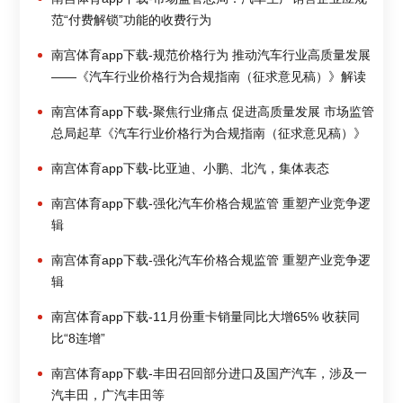
范“付费解锁”功能的收费行为
南宫体育app下载-规范价格行为 推动汽车行业高质量发展
——《汽车行业价格行为合规指南（征求意见稿）》解读
南宫体育app下载-聚焦行业痛点 促进高质量发展 市场监管
总局起草《汽车行业价格行为合规指南（征求意见稿）》
南宫体育app下载-比亚迪、小鹏、北汽，集体表态
南宫体育app下载-强化汽车价格合规监管 重塑产业竞争逻
辑
南宫体育app下载-强化汽车价格合规监管 重塑产业竞争逻
辑
南宫体育app下载-11月份重卡销量同比大增65% 收获同
比“8连增”
南宫体育app下载-丰田召回部分进口及国产汽车，涉及一
汽丰田，广汽丰田等