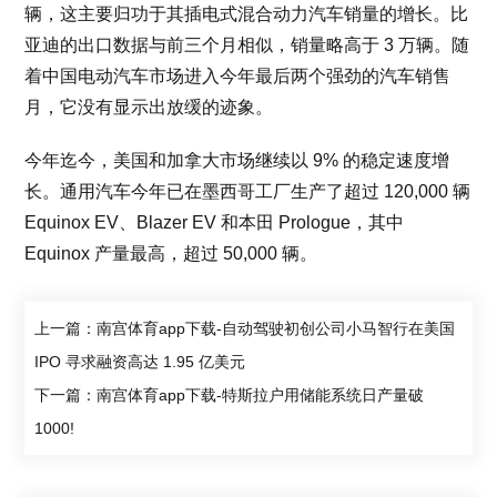
辆，这主要归功于其插电式混合动力汽车销量的增长。比
亚迪的出口数据与前三个月相似，销量略高于 3 万辆。随
着中国电动汽车市场进入今年最后两个强劲的汽车销售
月，它没有显示出放缓的迹象。
今年迄今，美国和加拿大市场继续以 9% 的稳定速度增
长。通用汽车今年已在墨西哥工厂生产了超过 120,000 辆
Equinox EV、Blazer EV 和本田 Prologue，其中
Equinox 产量最高，超过 50,000 辆。
上一篇：南宫体育app下载-自动驾驶初创公司小马智行在美国
IPO 寻求融资高达 1.95 亿美元
下一篇：南宫体育app下载-特斯拉户用储能系统日产量破
1000!