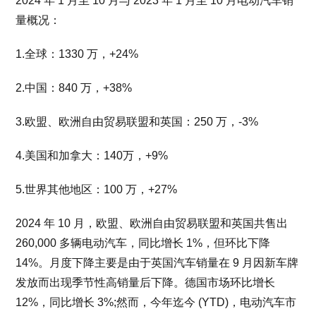
2024 年 1 月至 10 月与 2023 年 1 月至 10 月电动汽车销
量概况：
1.全球：1330 万，+24%
2.中国：840 万，+38%
3.欧盟、欧洲自由贸易联盟和英国：250 万，-3%
4.美国和加拿大：140万，+9%
5.世界其他地区：100 万，+27%
2024 年 10 月，欧盟、欧洲自由贸易联盟和英国共售出
260,000 多辆电动汽车，同比增长 1%，但环比下降
14%。月度下降主要是由于英国汽车销量在 9 月因新车牌
发放而出现季节性高销量后下降。德国市场环比增长
12%，同比增长 3%;然而，今年迄今 (YTD)，电动汽车市