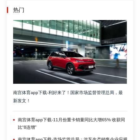
热门
南宫体育app下载-利好来了！国家市场监督管理总局，最
新发文！
南宫体育app下载-11月份重卡销量同比大增65% 收获同
比“8连增”
南宫体育app下载-市场监管总局：汽车生产销售企业应规