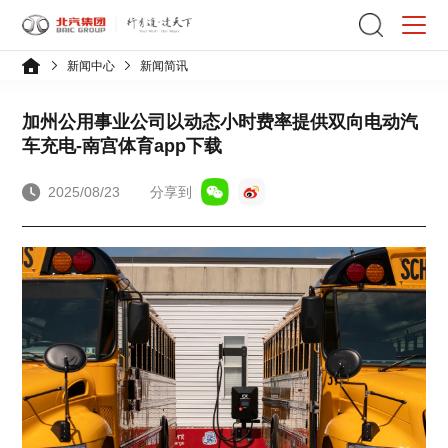
新闻中心
新闻简讯
加州公用事业公司以动态小时费率提供双向电动汽
车充电-南宫体育app下载
2025/08/23
分享到