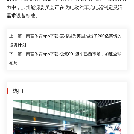
力中，加州能源委员会正在 为电动汽车充电器制定灵活
需求设备标准。
上一篇：南宫体育app下载-麦格理为英国推出了200亿英镑的
投资计划
下一篇：南宫体育app下载-极氪001进军巴西市场，加速全球
布局
热门