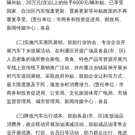
辆补贴，20万元(含)以上的给予6000元/辆补贴。已享受
国家、自治区汽车报废更新、置换更新等补贴政策的不再
重复享受。(责任单位：市商务和投资促进局、财政局、
新闻传媒中心，各县
(二)实施汽车惠民展销。鼓励行业协会、专业企业开
展汽车下乡巡展活动。在利通区开源广场及各县(市、区)
人员密集的场所整合家电、美食、特色产品等资源开展汽
车线上宣传线下展销推广活动，并向重点乡镇延伸开展乡
村汽车巡回展销。采取政府补贴，鼓励企业让利等方式，
最大限度惠及于民，激发乡村消费潜力。(责任单位：市
商务和投资促进局、公安局、文化旅游体育广电局、市场
监督管理局、城市管理局、新闻传媒中心，各县
(三)降低汽车出行成本。鼓励各县(市、区)发放油品
消费券，政企联动开展加油满减活动，鼓励成品油零售企
业开展优惠、打折、会员日等活动，助力群众出行。推进