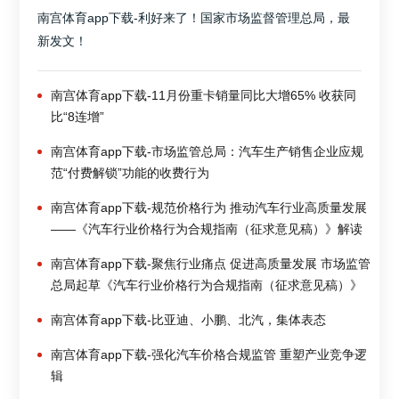
南宫体育app下载-利好来了！国家市场监督管理总局，最
新发文！
南宫体育app下载-11月份重卡销量同比大增65% 收获同
比“8连增”
南宫体育app下载-市场监管总局：汽车生产销售企业应规
范“付费解锁”功能的收费行为
南宫体育app下载-规范价格行为 推动汽车行业高质量发展
——《汽车行业价格行为合规指南（征求意见稿）》解读
南宫体育app下载-聚焦行业痛点 促进高质量发展 市场监管
总局起草《汽车行业价格行为合规指南（征求意见稿）》
南宫体育app下载-比亚迪、小鹏、北汽，集体表态
南宫体育app下载-强化汽车价格合规监管 重塑产业竞争逻
辑