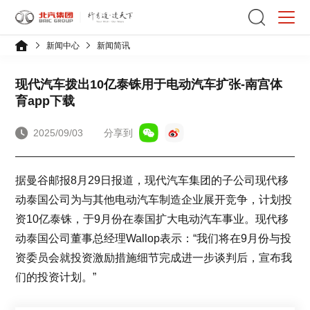
新闻中心
新闻简讯
现代汽车拨出10亿泰铢用于电动汽车扩张-南宫体
育app下载
2025/09/03
分享到
据曼谷邮报8月29日报道，现代汽车集团的子公司现代移
动泰国公司为与其他电动汽车制造企业展开竞争，计划投
资10亿泰铢，于9月份在泰国扩大电动汽车事业。现代移
动泰国公司董事总经理Wallop表示：“我们将在9月份与投
资委员会就投资激励措施细节完成进一步谈判后，宣布我
们的投资计划。”