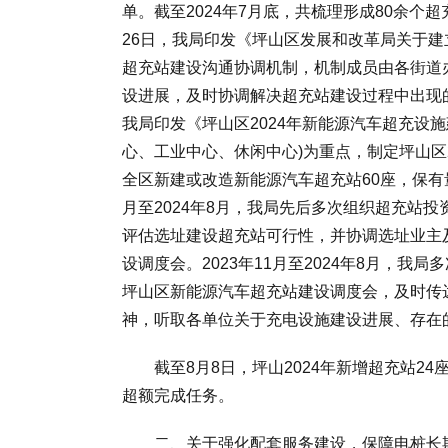
单。截至2024年7月底，共梳理形成80余个
26日，我局印发《坪山区发展和改革局关于
超充站建设沟通协调机制，机制成员由各街道
设进展，及时协调解决超充站建设过程中出现的
我局印发《坪山区2024年新能源汽车超充设施建
心、工业中心、休闲中心)为重点，制定坪山区2
全区新建或改造新能源汽车超充站60座，保有量
月至2024年8月，我局先后多次组织超充站
评估选址建设超充站可行性，并协调选址业主
设调度会。2023年11月至2024年8月，
坪山区新能源汽车超充站建设调度会，及时传
神，听取各单位关于充电设施建设进展、存在
截至8月8日，坪山2024年新增超充站24座，
超额完成任务。
二、关于强化配套服务建设，保障电桩长