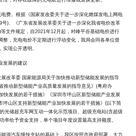
电费。根据《国家发改委关于进一步深化燃煤发电上网电
439号)、《广东省发展改革委关于进一步深化我省电价改革
号)等文件规定，自2021年12月起，对峰平谷基础电价进行
调整，充电电价不定期进行浮动变化，我局会同各单位督
，实现公开透明。
业发展的建议
展改革委 国家能源局关于加快推动新型储能发展的指导
《广东省推动新型储能产业高质量发展的指导意见》(粤府办
产业加快发展的若干措施》《深圳市坪山区新型储能产业发展
市坪山区支持新型储能产业加快发展的若干措施》(以下简
案的光储超充车网互动一体化示范项目、超级充电站(含超级
桩功率给予资金支持，单个项目年度设置最高支持额度。
能源汽车慢快充站的基础上，我区按照市政府部署，大力