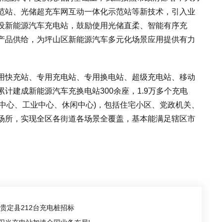
范站、光储超充车网互动一体化示范站等新技术，引入业
设新能源汽车充电站，鼓励使用光储直柔、智能有序充
产品供给，为坪山区新能源汽车多元化场景应用提供有力
快充站、专用充电站、专用换电站、超级充电站、移动
计建成新能源汽车充换电站300余座，1.9万多个充电
(商业中心、工业中心、休闲中心)，包括住宅小区、党政机关、
场所，实现全区各街道各场景全覆盖，基本能满足辖区市
州贵定县212台充电桩招标