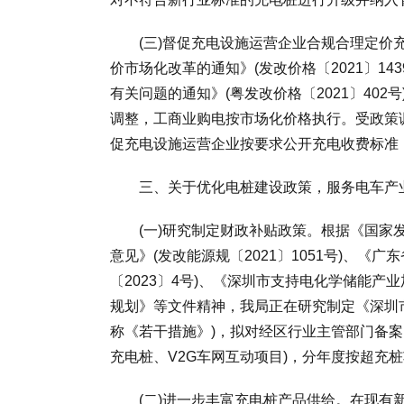
(三)督促充电设施运营企业合规合理定价充
价市场化改革的通知》(发改价格〔2021〕1
有关问题的通知》(粤发改价格〔2021〕402
调整，工商业购电按市场化价格执行。受政策
促充电设施运营企业按要求公开充电收费标准
三、关于优化电桩建设政策，服务电车产
(一)研究制定财政补贴政策。根据《国家发
意见》(发改能源规〔2021〕1051号)、
〔2023〕4号)、《深圳市支持电化学储能
规划》等文件精神，我局正在研究制定《深圳
称《若干措施》)，拟对经区行业主管部门备
充电桩、V2G车网互动项目)，分年度按超充
(二)进一步丰富充电桩产品供给。在现有新