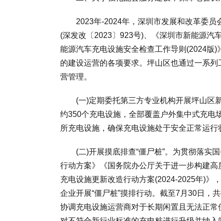
2023年-2024年，深圳市发展和改革委
(深发改〔2023〕923号)、《深圳市新能
能源汽车充电设施安全检查工作导则(2024版)
的建设运营的各项要求。坪山区也通过一系列
营管理。
(一)定期委托第三方专业机构开展坪山区新
约350个充电设施，全部覆盖户外集中式充
所充电设施，确保充电设施处于安全正常运行
(二)开展摸底排查“僵尸桩”。为贯彻落实
行动方案》《国务院办公厅关于进一步构建高
充电设施更新改造行动方案(2024-2025年)
企业开展“僵尸桩”摸排行动。截至7月30日，
协调充电设施运营商对于长期闲置且无法正常
对不符合新行业标准的充电桩进行升级并纳入