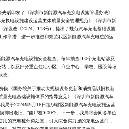
员会先后印发了《深圳市新能源汽车充换电设施管理办法》
源汽车充换电设施建设运营主体质量安全管理规范》《深圳市新
》(深发改〔2024〕113号)，提出了规范汽车充电基础设施
工作举措，进一步推进和规范我区新能源汽车充电桩的运
能源汽车充电设施安全检查。每年抽查100个充电站涉及
电场站，以及部分重点住宅小区、商业中心、学校、医院等场
状态。
国务院《国务院关于推动大规模设备更新和消费品以旧换新
质量充电基础设施体系的指导意见》《深圳市新能源汽车
》，我局于2024年5月18日组织辖区新能源汽车充电设施运营
共摸排出老旧、“僵尸桩”600个。下一步，我局将会同各单位
使用的充电桩分类处置，引入综合实力强的充电运营商，
管理，对存在故障的充电桩进行维修或置换更新。