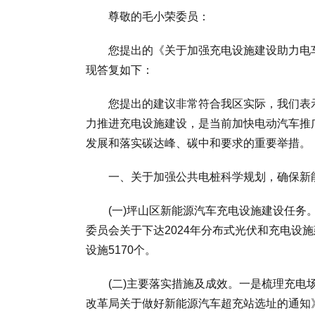
尊敬的毛小荣委员：
您提出的《关于加强充电设施建设助力电车产业
现答复如下：
您提出的建议非常符合我区实际，我们表示
力推进充电设施建设，是当前加快电动汽车推
发展和落实碳达峰、碳中和要求的重要举措。
一、关于加强公共电桩科学规划，确保新能
(一)坪山区新能源汽车充电设施建设任务。2
委员会关于下达2024年分布式光伏和充电设
设施5170个。
(二)主要落实措施及成效。一是梳理充电场站
改革局关于做好新能源汽车超充站选址的通知