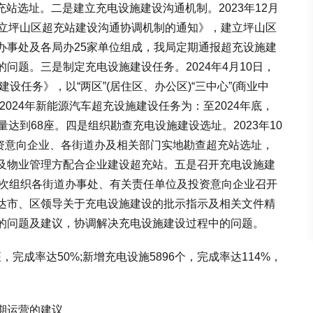
超充站选址。二是建立充电设施建设沟通机制。2023年12月
建立坪山区超充站建设沟通协调机制的通知》，建立坪山区
办事处及各局办25家单位组成，我局定期通报超充设施建
问题。三是制定充电设施建设任务。2024年4月10日，
设任务》，以“两区”(居住区、办公区)“三中心”(商业中
024年新能源汽车超充设施建设任务为：至2024年底，
达到68座。四是组织勘查充电设施建设选址。2023年10
投资意向企业、各街道办及相关部门实地勘查超充站选址，
及物业管理方配合企业建设超充站。五是召开充电设施建
我局多次组织各街道办事处、有关责任单位及投资意向企业召开
达市、区领导关于充电设施建设的批示指示及相关文件精
的问题及建议，协调解决充电设施建设过程中的问题。
完成率达50%;新增充电设施5896个，完成率达114%，
期运营的建议