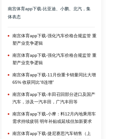
南宫体育app下载-比亚迪、小鹏、北汽，集
体表态
南宫体育app下载-强化汽车价格合规监管 重
塑产业竞争逻辑
南宫体育app下载-强化汽车价格合规监管 重
塑产业竞争逻辑
南宫体育app下载-11月份重卡销量同比大增
65% 收获同比“8连增”
南宫体育app下载-丰田召回部分进口及国产
汽车，涉及一汽丰田，广汽丰田等
南宫体育app下载-小摩：料12月内地乘用车
需求持续疲弱 明年补贴或延续但加新要求
南宫体育app下载-捷尼赛思汽车销售（上