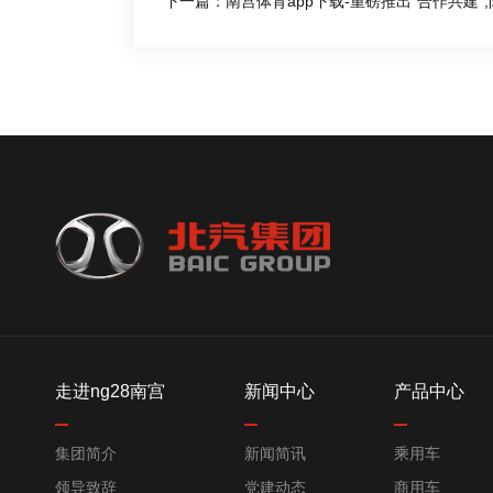
下一篇：南宫体育app下载-重磅推出“合作共建”
走进ng28南宫
新闻中心
产品中心
集团简介
新闻简讯
乘用车
领导致辞
党建动态
商用车