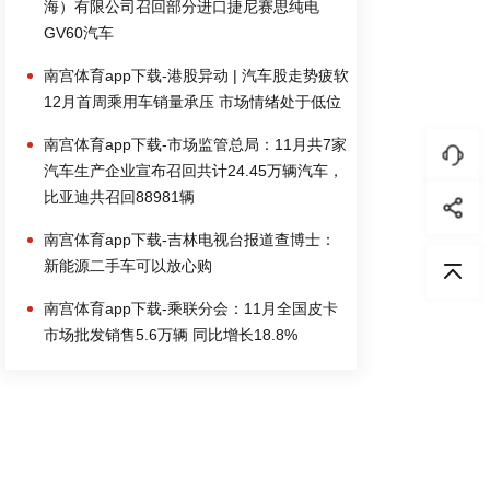
海）有限公司召回部分进口捷尼赛思纯电
GV60汽车
南宫体育app下载-港股异动 | 汽车股走势疲软
12月首周乘用车销量承压 市场情绪处于低位
南宫体育app下载-市场监管总局：11月共7家
汽车生产企业宣布召回共计24.45万辆汽车，
比亚迪共召回88981辆
南宫体育app下载-吉林电视台报道查博士：
新能源二手车可以放心购
南宫体育app下载-乘联分会：11月全国皮卡
市场批发销售5.6万辆 同比增长18.8%