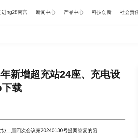
走进ng28南宫
新闻中心
产品中心
科技创新
社会责
4年新增超充站24座、充电设
p下载
届四次会议第20240130号提案答复的函