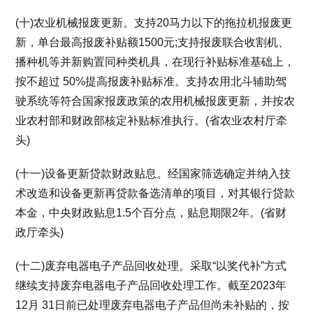
(十)农业机械报废更新。支持20马力以下的拖拉机报废更
新，单台最高报废补贴额1500元;支持报废联合收割机、
播种机等并新购置同种类机具，在现行补贴标准基础上，
按不超过 50%提高报废补贴标准。支持农用北斗辅助驾
驶系统等符合国家报废政策的农用机械报废更新，并按农
业农村部和财政部核定补贴标准执行。(省农业农村厅牵
头)
(十一)设备更新贷款财政贴息。经国家筛选确定并纳入技
术改造和设备更新再贷款备选清单的项目，对其银行贷款
本金，中央财政贴息1.5个百分点，贴息期限2年。(省财
政厅牵头)
(十二)废弃电器电子产品回收处理。采取“以奖代补”方式
继续支持废弃电器电子产品回收处理工作。截至2023年
12月 31日前已处理废弃电器电子产品但尚未补贴的，按