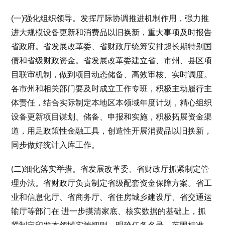
(一)强化组织领导。发挥厅际协调推进机制作用，强力推
进大规模设备更新和消费品以旧换新，重大事项及时报告
省政府。省发展改革委、省财政厅统筹安排超长期特别国
债和省级财政资金。省发展改革委建立省、市州、县区项
目联审机制，做到项目动态储备、高效审核、实时调度。
各市州和相关部门要及时成立工作专班，积极主动履行主
体责任，结合实际制定本地区本领域年度计划，精心组织
设备更新项目谋划、储备、申报和实施，积极拓展资金渠
道，用足政策性金融工具，创造性开展消费品以旧换新，
同步做好统计入库工作。
(二)细化落实举措。省发展改革委、省财政厅抓紧制定管
理办法。省财政厅负责制定省级配套资金保障方案。省工
业和信息化厅、省商务厅、省住房城乡建设厅、省交通运
输厅等部门在 进一步摸清家底、核实数据的基础上，抓