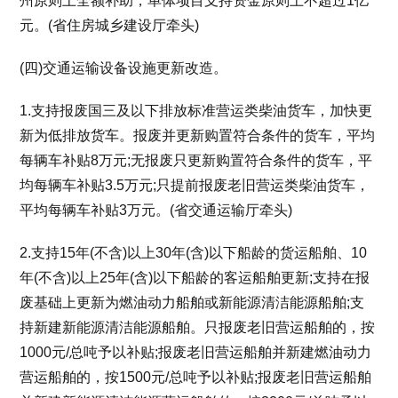
州原则上全额补助，单体项目支持资金原则上不超过1亿
元。(省住房城乡建设厅牵头)
(四)交通运输设备设施更新改造。
1.支持报废国三及以下排放标准营运类柴油货车，加快更
新为低排放货车。报废并更新购置符合条件的货车，平均
每辆车补贴8万元;无报废只更新购置符合条件的货车，平
均每辆车补贴3.5万元;只提前报废老旧营运类柴油货车，
平均每辆车补贴3万元。(省交通运输厅牵头)
2.支持15年(不含)以上30年(含)以下船龄的货运船舶、10
年(不含)以上25年(含)以下船龄的客运船舶更新;支持在报
废基础上更新为燃油动力船舶或新能源清洁能源船舶;支
持新建新能源清洁能源船舶。只报废老旧营运船舶的，按
1000元/总吨予以补贴;报废老旧营运船舶并新建燃油动力
营运船舶的，按1500元/总吨予以补贴;报废老旧营运船舶