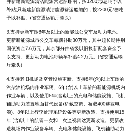
并新建新能源清洁能源营运船舶的，按3200元/总吨予以
补贴;只新建新能源清洁能源营运船舶的，按2200元/总吨
予以补贴。(省交通运输厅牵头)
3.支持更新车龄8年及以上的新能源公交车及动力电池。
更新新能源城市公交车每辆补助30万元，其中超长期特别
国债资金7.6万元，其余部分由省级以旧换新配套资金予
以支持。更新动力电池每辆车补贴4.2万元。(省交通运输
厅牵头)
4.支持老旧机场及空管设施更新。支持8年(含)以上车龄的
汽柴油机场内作业车辆、6年(含)以上车龄的新能源机场内
作业车辆，以及使用8年(含)以上的充电和储能设施、飞机
辅助动力装置地面替代设备(桥载空调、桥载400赫兹电
源)、8年以上行李处理系统设备等更新改造。支持使用15
年 (含)以上的航管一次和二次监视雷达更新改造。更新改
造机场内作业设备车辆、充电和储能设施、飞机辅助动力