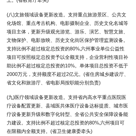
上。(省教育厅牵头)
(八)文旅领域设备更新改造。支持重点旅游景区、公共文
化场馆、重点考古机构、电影摄制企业、历史文化名城等
项目主体，更新升级观光游览、游乐、演艺、智慧文旅、
文物保护、电影放映、历史文化街区保护管理监测设备。
支持比例不超过核定总投资的80%,六州事业单位公益性
项目可按照核定总投资予以全额支持，企业营利性项目补
助比例不超过核定总投资的10%。单体项目总投资不低于
2000万元，支持额度不超过2亿元。(省住房城乡建设厅、
省文化和旅游厅、省电影局按职能分别负责)
(九)医疗领域设备更新改造。支持省内高水平重点医院医
疗设备配置更新、县域医共体医疗设备达标提质、城市医
疗设备更新升级和数字化转型、全省公共安全保障设备能
力建设。支持比例不超过核定总投资的80%,六州项目可
在限额内全额支持。(省卫生健康委牵头)