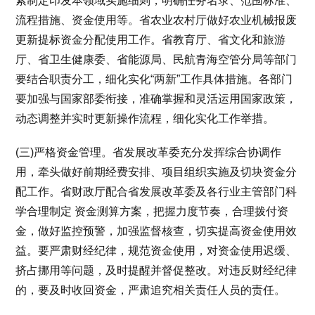
紧制定印发本领域实施细则，明确任务名录、范围标准、
流程措施、资金使用等。省农业农村厅做好农业机械报废
更新提标资金分配使用工作。省教育厅、省文化和旅游
厅、省卫生健康委、省能源局、民航青海空管分局等部门
要结合职责分工，细化实化“两新”工作具体措施。各部门
要加强与国家部委衔接，准确掌握和灵活运用国家政策，
动态调整并实时更新操作流程，细化实化工作举措。
(三)严格资金管理。省发展改革委充分发挥综合协调作
用，牵头做好前期经费安排、项目组织实施及切块资金分
配工作。省财政厅配合省发展改革委及各行业主管部门科
学合理制定 资金测算方案，把握力度节奏，合理拨付资
金，做好监控预警，加强监督核查，切实提高资金使用效
益。要严肃财经纪律，规范资金使用，对资金使用迟缓、
挤占挪用等问题，及时提醒并督促整改。对违反财经纪律
的，要及时收回资金，严肃追究相关责任人员的责任。