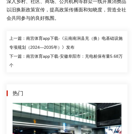
深入乡村、社区、商场、公共机构等群众一线开展消费品
以旧换新政策宣传，提高政策传播面和知晓度，营造全社
会共同参与的良好氛围。
上一篇：南宫体育app下载-《云南南涧县充（换）电基础设施
专项规划（2024—2035年）》发布
下一篇：南宫体育app下载-安徽阜阳市：充电桩保有量5.68万
个
热门