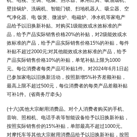
机、电视、空调、电脑、热水器、家用灶具、吸油烟机、
壁挂锅炉、洗碗机、智能门锁、扫地机器人、吸尘器、空
气净化器、电 饭煲、微波炉、电磁炉、净水机等家电产
品给予以旧换新补贴。对购买1级能效或水效标准的产
品，给予产品实际销售价格20%的补贴，对2级能效或水
效标准的产品，给予产品实际销售价格15%的补贴，每件
补贴不超过2000元;对其他能效或水效标准的产品，给予
产品实际销售价格10%的补贴，单笔补贴上限为1000
元。每位消费者每类产品可补贴1件。对2024年6月1日起
已参加家电以旧换新活动，按照新增5%补齐差额补贴，
最高上限不超过500元，每位消费者的每类产品差额补贴
可补1件。(省商务厅牵头)
(十六)其他大宗耐用消费品。对个人消费者购买的手机、
音响、照相机、电话手表等智能设备给予以旧换新补贴，
按照实际销售价的15%补贴，单部最高不超过1000元。
对摩托车等其他大宗耐用消费品给予以旧换新补贴，按照