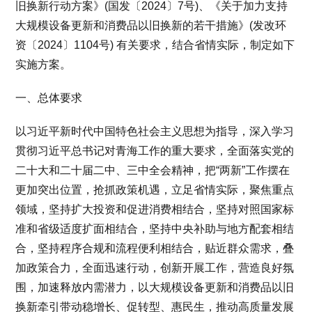
旧换新行动方案》(国发〔2024〕7号)、《关于加力支持
大规模设备更新和消费品以旧换新的若干措施》(发改环
资〔2024〕1104号) 有关要求，结合省情实际，制定如下
实施方案。
一、总体要求
以习近平新时代中国特色社会主义思想为指导，深入学习
贯彻习近平总书记对青海工作的重大要求，全面落实党的
二十大和二十届二中、三中全会精神，把“两新”工作摆在
更加突出位置，抢抓政策机遇，立足省情实际，聚焦重点
领域，坚持扩大投资和促进消费相结合，坚持对照国家标
准和省级适度扩面相结合，坚持中央补助与地方配套相结
合，坚持程序合规和流程便利相结合，贴近群众需求，叠
加政策合力，全面迅速行动，创新开展工作，营造良好氛
围，加速释放内需潜力，以大规模设备更新和消费品以旧
换新牵引带动稳增长、促转型、惠民生，推动高质量发展