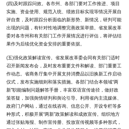
(四)及时跟踪问效。各市州、各部门要对工作推进、项目
实施、资金使用、规范入统、绩效目标实现等情况开展自
评自查，及时跟踪分析面临的新形势、新情况，研判可能
出现的问题，有针对性地调整完善政策举措。省发展改革
委对各市州和有关部门工作开展情况进行评估，将评估结
果作为后续优化资金安排的重要依据。
(五)强化政策解读宣传。省发展改革委会同有关部门适时
召开新闻发布会，及时发布重要文件和解读、部门重要工
作动态。省商务厅集中开展支持消费品以旧换新工作启动
仪式，发布实施细则和落实措施。各部门结合本领域“两
新”职能编制问题解答手册，丰富双语宣传途径，做好政
策答疑，加强舆情研判和舆论引导。利用省内主流媒体、
政府门户网站，通过在线咨询、信息公开、开设专栏等多
种形式，积极开展“两新”政策解读和成效宣传。组织地方
通过张贴海报、制作宣传册、投放宣传视频等多种形式，