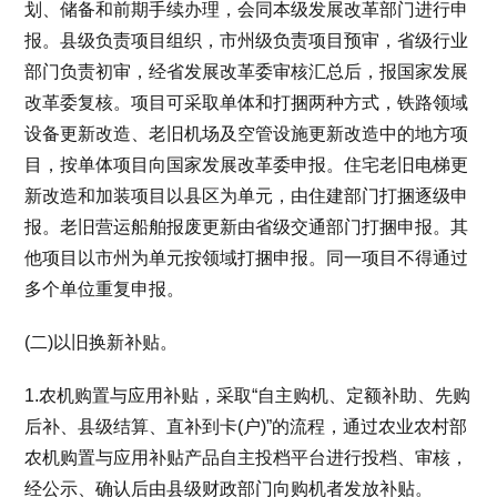
划、储备和前期手续办理，会同本级发展改革部门进行申
报。县级负责项目组织，市州级负责项目预审，省级行业
部门负责初审，经省发展改革委审核汇总后，报国家发展
改革委复核。项目可采取单体和打捆两种方式，铁路领域
设备更新改造、老旧机场及空管设施更新改造中的地方项
目，按单体项目向国家发展改革委申报。住宅老旧电梯更
新改造和加装项目以县区为单元，由住建部门打捆逐级申
报。老旧营运船舶报废更新由省级交通部门打捆申报。其
他项目以市州为单元按领域打捆申报。同一项目不得通过
多个单位重复申报。
(二)以旧换新补贴。
1.农机购置与应用补贴，采取“自主购机、定额补助、先购
后补、县级结算、直补到卡(户)”的流程，通过农业农村部
农机购置与应用补贴产品自主投档平台进行投档、审核，
经公示、确认后由县级财政部门向购机者发放补贴。