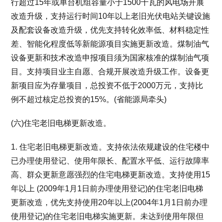
行超过15年或单台机组容量小于1500千瓦的风电场开展
改造升级，支持运行时间10年以上老旧光伏电站关键设施
及配套设备改造升级，优先支持转化效率低、材料稳定性
差、智能化程度低等新能源项目实施更新改造。煤制油气
设备更新和技术改造申报项目须为国家核准的煤制油气项
目。支持项目业主自愿、合规开展改造升级工作。设备更
新项目应为存量项目，总投资不低于2000万元，支持比
例不超过核定总投资的15%。(省能源局牵头)
(六)住宅老旧电梯更新改造。
1. 住宅老旧电梯更新改造。支持依法依规建设的住宅楼中
已办理使用登记、使用年限长、配置水平低、运行故障率
高、群众更新意愿强烈的住宅电梯更新改造。支持使用15
年以上 (2009年1月1日前办理使用登记)的住宅老旧电梯
更新改造，优先支持使用20年以上(2004年1月1日前办理
使用登记)的住宅老旧电梯实施更新。未达到使用年限但