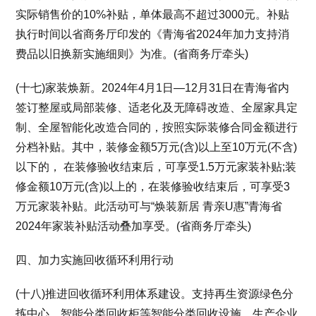
实际销售价的10%补贴，单体最高不超过3000元。补贴
执行时间以省商务厅印发的《青海省2024年加力支持消
费品以旧换新实施细则》为准。(省商务厅牵头)
(十七)家装焕新。2024年4月1日—12月31日在青海省内
签订整屋或局部装修、适老化及无障碍改造、全屋家具定
制、全屋智能化改造合同的，按照实际装修合同金额进行
分档补贴。其中，装修金额5万元(含)以上至10万元(不含)
以下的， 在装修验收结束后，可享受1.5万元家装补贴;装
修金额10万元(含)以上的，在装修验收结束后，可享受3
万元家装补贴。此活动可与“焕装新居 青亲U惠”青海省
2024年家装补贴活动叠加享受。(省商务厅牵头)
四、加力实施回收循环利用行动
(十八)推进回收循环利用体系建设。支持再生资源绿色分
拣中心、智能分类回收柜等智能分类回收设施、生产企业