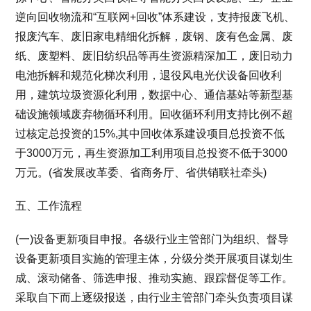
逆向回收物流和“互联网+回收”体系建设，支持报废飞机、
报废汽车、废旧家电精细化拆解，废钢、废有色金属、废
纸、废塑料、废旧纺织品等再生资源精深加工，废旧动力
电池拆解和规范化梯次利用，退役风电光伏设备回收利
用，建筑垃圾资源化利用，数据中心、通信基站等新型基
础设施领域废弃物循环利用。回收循环利用支持比例不超
过核定总投资的15%,其中回收体系建设项目总投资不低
于3000万元，再生资源加工利用项目总投资不低于3000
万元。(省发展改革委、省商务厅、省供销联社牵头)
五、工作流程
(一)设备更新项目申报。各级行业主管部门为组织、督导
设备更新项目实施的管理主体，分级分类开展项目谋划生
成、滚动储备、筛选申报、推动实施、跟踪督促等工作。
采取自下而上逐级报送，由行业主管部门牵头负责项目谋