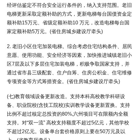
经评估鉴定不符合安全运行条件的，纳入支持范围。老旧
电梯更新采取定额补助的方式，更新电梯每台国债资金定
额补助15万元、省级定额补助10 万元，改造电梯每台国
家定额补助5万元。(省住房城乡建设厅牵头)
2. 老旧小区住宅加装电梯。综合考虑住宅结构条件、居民
意愿、使用功能、安全经济等因素，加快推进城镇老旧小
区7层及以下多层住宅加装电梯，积极争取国家支持，并
通过省市县三级配套、住户自筹、住房公积金、住宅维修
专项资金等方式筹措资金。(省住房城乡建设厅牵头)
(七)教育领域设备更新改造。支持本科高校教学科研设
备、职业院校(含技工院校)实训教学设备更新置换。支持
比例不超过核定总投资的80%,六州项目可在限额内全额
支持。对“双一流” 高校支持额度不超过5亿元，其他学校
不超过2亿元。设备单台套价格原则上要在50万元及以