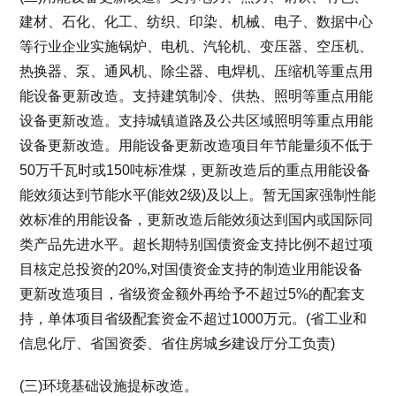
建材、石化、化工、纺织、印染、机械、电子、数据中心
等行业企业实施锅炉、电机、汽轮机、变压器、空压机、
热换器、泵、通风机、除尘器、电焊机、压缩机等重点用
能设备更新改造。支持建筑制冷、供热、照明等重点用能
设备更新改造。支持城镇道路及公共区域照明等重点用能
设备更新改造。用能设备更新改造项目年节能量须不低于
50万千瓦时或150吨标准煤，更新改造后的重点用能设备
能效须达到节能水平(能效2级)及以上。暂无国家强制性能
效标准的用能设备，更新改造后能效须达到国内或国际同
类产品先进水平。超长期特别国债资金支持比例不超过项
目核定总投资的20%,对国债资金支持的制造业用能设备
更新改造项目，省级资金额外再给予不超过5%的配套支
持，单体项目省级配套资金不超过1000万元。(省工业和
信息化厅、省国资委、省住房城乡建设厅分工负责)
(三)环境基础设施提标改造。