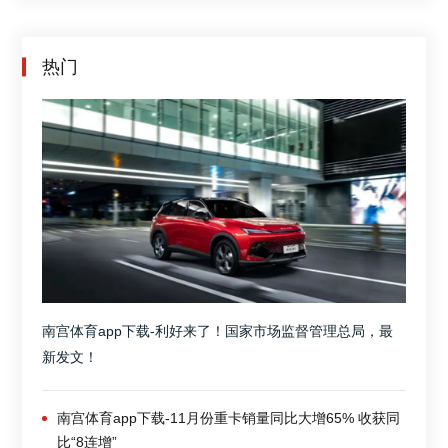
热门
南宫体育app下载-利好来了！国家市场监督管理总局，最
新发文！
南宫体育app下载-11月份重卡销量同比大增65% 收获同
比“8连增”