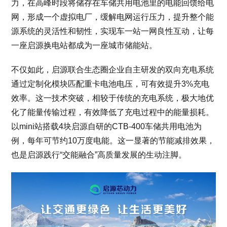
力，在高峰时段将储存在车储共用电池里的电能回馈给电
网，形成一个虚拟电厂，缓解电网运行压力，提升整个能
源系统的灵活性和韧性，实现车一站一网良性互动，让每
一座启源换电站都成为一座城市储能站。
不仅如此，启源联合生态圈企业自主研发的双向充电系统
通过定制化模块匹配重卡电池电压，可有效提升3%充电
效率。这一技术突破，相较于传统的充电系统，极大地优
化了能量传输过程，有效降低了充电过程中的能量损耗。
以mini站搭载4块启源自研的CTB-400车储共用电池为
例，每年可节约10万度电能。这一显著的节能减排效果，
也是启源践行“交能融合”高质量发展的生动注脚。