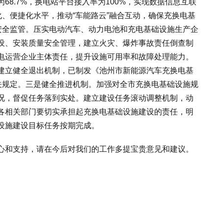
8.7%，换电站平台接入率为100%，实现数据信息互联
化、便捷化水平，推动“车能路云”融合互动，确保充换电基
化安全监管。压实电动汽车、动力电池和充电基础设施生产企
设、安装质量安全管理，建立火灾、爆炸事故责任倒查制
电运营企业主体责任，提升设施可用率和故障处理能力。
建立健全退出机制，已制发《池州市新能源汽车充换电基
有关规定。三是健全推进机制。加强对全市充换电基础设施规
况，督促任务落到实处。建立建设任务滚动调整机制，动
各相关部门要切实承担起充换电基础设施建设的责任，明
设施建设目标任务按期完成。
心和支持，请在今后对我们的工作多提宝贵意见和建议。