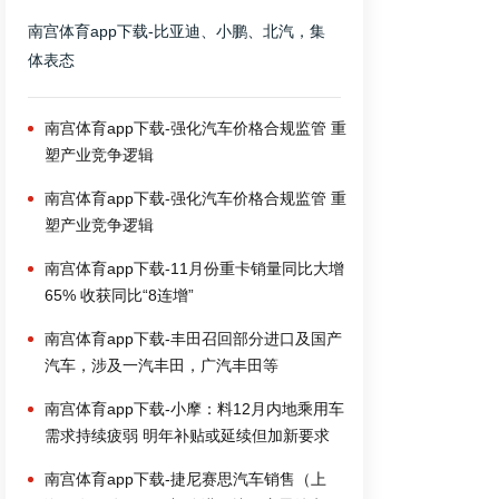
南宫体育app下载-比亚迪、小鹏、北汽，集
体表态
南宫体育app下载-强化汽车价格合规监管 重
塑产业竞争逻辑
南宫体育app下载-强化汽车价格合规监管 重
塑产业竞争逻辑
南宫体育app下载-11月份重卡销量同比大增
65% 收获同比“8连增”
南宫体育app下载-丰田召回部分进口及国产
汽车，涉及一汽丰田，广汽丰田等
南宫体育app下载-小摩：料12月内地乘用车
需求持续疲弱 明年补贴或延续但加新要求
南宫体育app下载-捷尼赛思汽车销售（上