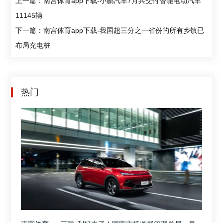
上一篇：南宫体育app下载-小鹏汽车7月共交付智能电动汽车
11145辆
下一篇：南宫体育app下载-我国超三分之一省份的所有乡镇已
布局充电桩
热门