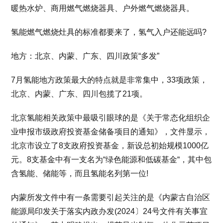
暖热水炉、商用燃气燃烧器具、户外燃气燃烧器具。
氢能燃气燃烧灶具的标准都要来了，氢气入户还能远吗?
地方：北京、内蒙、广东、四川政策“多发”
7月氢能地方政策最大的特点就是非常集中，33项政策，
北京、内蒙、广东、四川包揽了21项。
北京氢能相关政策中最吸引眼球的是《关于常态化组织企
业申报市级政府投资基金储备项目的通知》，文件显示，
北京市设立了8支政府投资基金，新设总初始规模1000亿
元。8支基金中有一支名为“绿色能源和低碳基金“，其中包
含氢能、储能等，而且氢能名列第一位!
内蒙所发文件中有一条需要引起关注的是《内蒙古自治区
能源局印发关于落实内政办发(2024〕24号文件有关事宜