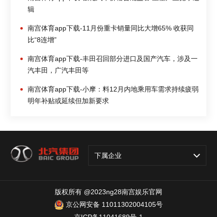
辑
南宫体育app下载-11月份重卡销量同比大增65% 收获同
比“8连增”
南宫体育app下载-丰田召回部分进口及国产汽车，涉及一
汽丰田，广汽丰田等
南宫体育app下载-小摩：料12月内地乘用车需求持续疲弱
明年补贴或延续但加新要求
下属企业
版权所有 @2023ng28南宫娱乐官网
京公网安备 11011302004105号
京ICP备11041689号-1