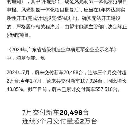
的通知》，其中明确提出，规范风光制氢一体化示范项目
申报。风光制氢一体化项目批复后，应当在1年内达到实
质性开工(完成计划投资45%以上)。确实无法开工建设
的，严格履行相关程序后，由盟市能源主管部门决定终止
(撤销)项目。
《2024年广东省省级制造业单项冠军企业公示名单》
中，鸿基创能、氢
2024年7月，蔚来交付新车20,498台，连续三个月交付超
2万台;今年1-7月，蔚来共交付新车107,924台，同比增长
43.85%。截至目前，蔚来已累计交付新车557,518台。