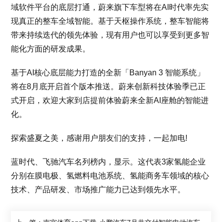
域软件平台的底层打通，蔚来旗下车型将在AI时代率先实
现真正的整车全域智能。基于天枢操作系统，整车智能将
带来持续迭代的领先体验，现有用户也可以享受到更多智
能化方面的研发成果。
基于AI核心底层能力打造的全新「Banyan 3 智能系统」
将在8月底开启首个版本推送。蔚来创新科技体验季已正
式开启，欢迎大家到店提前体验蔚来全新AI座舱的智能进
化。
探索盛夏之美，感谢用户朋友们的支持，一起加电!
蓝时代、飞驰汽车名列榜内，显示。这代表3家氢能企业
分别在膜电极、氢燃料电池系统、氢能商务车领域的核心
技术、产品研发、市场推广能力已达到领先水平。