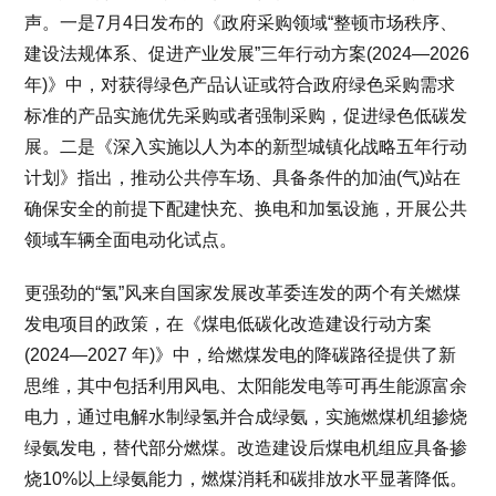
声。一是7月4日发布的《政府采购领域“整顿市场秩序、
建设法规体系、促进产业发展”三年行动方案(2024—2026
年)》中，对获得绿色产品认证或符合政府绿色采购需求
标准的产品实施优先采购或者强制采购，促进绿色低碳发
展。二是《深入实施以人为本的新型城镇化战略五年行动
计划》指出，推动公共停车场、具备条件的加油(气)站在
确保安全的前提下配建快充、换电和加氢设施，开展公共
领域车辆全面电动化试点。
更强劲的“氢”风来自国家发展改革委连发的两个有关燃煤
发电项目的政策，在《煤电低碳化改造建设行动方案
(2024—2027 年)》中，给燃煤发电的降碳路径提供了新
思维，其中包括利用风电、太阳能发电等可再生能源富余
电力，通过电解水制绿氢并合成绿氨，实施燃煤机组掺烧
绿氨发电，替代部分燃煤。改造建设后煤电机组应具备掺
烧10%以上绿氨能力，燃煤消耗和碳排放水平显著降低。