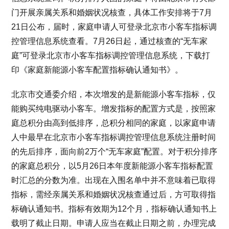
门开展亲属关系和婚姻状况核查，具体工作安排将于7月
21日公布，届时，家庭申请人可登录北京市小客车指标调
控管理信息系统查看。7月26日起，通过核查的“无车家
庭”可登录北京市小客车指标调控管理信息系统，下载打
印《家庭新能源小客车配置指标确认通知书》。
北京市交通委介绍，本次增发的是新能源小客车指标，仅
能购买纯电驱动小客车。增发指标的配置方式是，按照家
庭总积分由高到低排序，总积分相同的家庭，以家庭申请
人中最早在北京市小客车指标调控管理信息系统注册时间
的先后排序，面向前2万个“无车家庭”配置。对于积分排序
的家庭总积分，以5月26日本年度新能源小客车指标配置
时汇总的分数为准。出现在入围名单中并不意味着已取得
指标，需经亲属关系和婚姻状况核查通过后，方可取得指
标确认通知书。指标有效期为12个月，指标确认通知书上
载明了截止日期。申请人应当在截止日期之前，办理完成