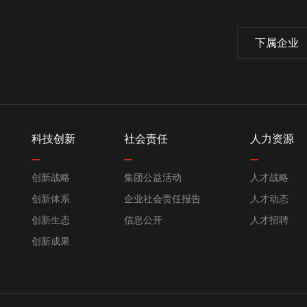
下属企业
科技创新
社会责任
人力资源
创新战略
集团公益活动
人才战略
创新体系
企业社会责任报告
人才动态
创新生态
信息公开
人才招聘
创新成果