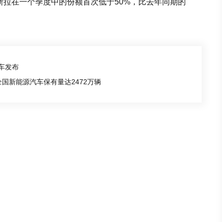
特斯拉在一个季度中的份额首次低于50%，比去年同期的
车发布
全国新能源汽车保有量达2472万辆