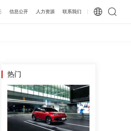
任
信息公开
人力资源
联系我们
热门