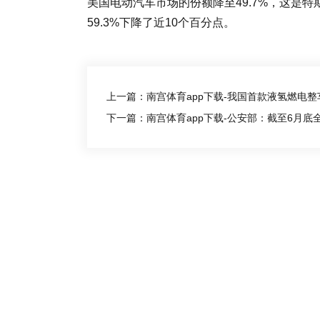
美国电动汽车市场的份额降至49.7%，这是
59.3%下降了近10个百分点。
上一篇：南宫体育app下载-我国首款液氢燃电整
下一篇：南宫体育app下载-公安部：截至6月底