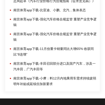
总局起草《汽车行业价格行为合规指南（征求意见稿）》
南宫体育app下载-比亚迪、小鹏、北汽，集体表态
南宫体育app下载-强化汽车价格合规监管 重塑产业竞争逻
辑
南宫体育app下载-强化汽车价格合规监管 重塑产业竞争逻
辑
南宫体育app下载-11月份重卡销量同比大增65% 收获同
比“8连增”
南宫体育app下载-丰田召回部分进口及国产汽车，涉及一
汽丰田，广汽丰田等
南宫体育app下载-小摩：料12月内地乘用车需求持续疲弱
明年补贴或延续但加新要求