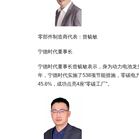
零部件制造商代表：曾毓敏
宁德时代董事长
宁德时代董事长曾毓敏表示，身为动力电池龙头
年，宁德时代实施了538项节能措施，零碳电
45.6%，成功点亮4座“零碳工厂”。