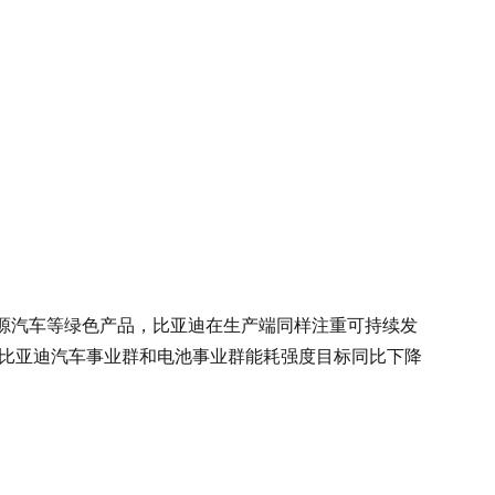
源汽车等绿色产品，比亚迪在生产端同样注重可持续发
，比亚迪汽车事业群和电池事业群能耗强度目标同比下降
。