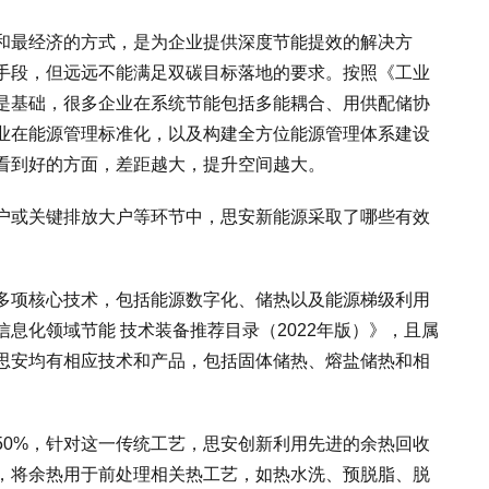
和最经济的方式，是为企业提供深度节能提效的解决方
手段，但远远不能满足双碳目标落地的要求。按照《工业
是基础，很多企业在系统节能包括多能耦合、用供配储协
业在能源管理标准化，以及构建全方位能源管理体系建设
看到好的方面，差距越大，提升空间越大。
户或关键排放大户等环节中，思安新能源采取了哪些有效
多项核心技术，包括能源数字化、储热以及能源梯级利用
息化领域节能 技术装备推荐目录（2022年版）》，且属
思安均有相应技术和产品，包括固体储热、熔盐储热和相
50%，针对这一传统工艺，思安创新利用先进的余热回收
，将余热用于前处理相关热工艺，如热水洗、预脱脂、脱