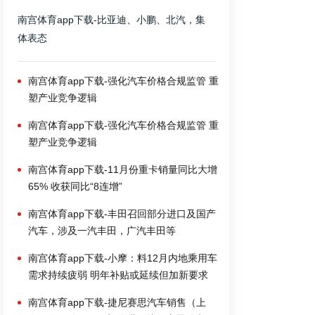
南宫体育app下载-比亚迪、小鹏、北汽，集
体表态
南宫体育app下载-强化汽车价格合规监管 重
塑产业竞争逻辑
南宫体育app下载-强化汽车价格合规监管 重
塑产业竞争逻辑
南宫体育app下载-11月份重卡销量同比大增
65% 收获同比“8连增”
南宫体育app下载-丰田召回部分进口及国产
汽车，涉及一汽丰田，广汽丰田等
南宫体育app下载-小摩：料12月内地乘用车
需求持续疲弱 明年补贴或延续但加新要求
南宫体育app下载-捷尼赛思汽车销售（上