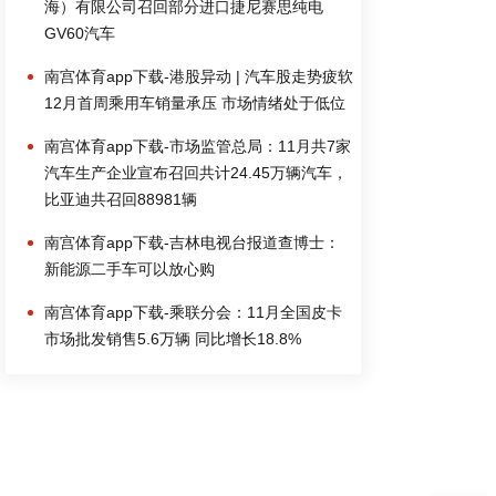
海）有限公司召回部分进口捷尼赛思纯电
GV60汽车
南宫体育app下载-港股异动 | 汽车股走势疲软
12月首周乘用车销量承压 市场情绪处于低位
南宫体育app下载-市场监管总局：11月共7家
汽车生产企业宣布召回共计24.45万辆汽车，
比亚迪共召回88981辆
南宫体育app下载-吉林电视台报道查博士：
新能源二手车可以放心购
南宫体育app下载-乘联分会：11月全国皮卡
市场批发销售5.6万辆 同比增长18.8%