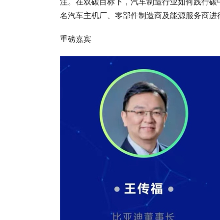
注。在双碳目标下，汽车制造行业如何践行碳
名汽车主机厂、零部件制造商及能源服务商进
重磅嘉宾