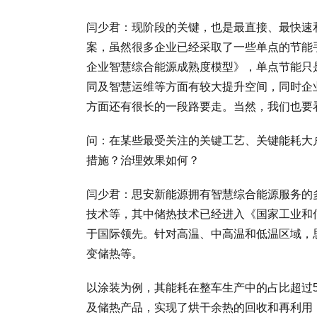
闫少君：现阶段的关键，也是最直接、最快速
案，虽然很多企业已经采取了一些单点的节能
企业智慧综合能源成熟度模型》，单点节能只
同及智慧运维等方面有较大提升空间，同时企
方面还有很长的一段路要走。当然，我们也要
问：在某些最受关注的关键工艺、关键能耗大
措施？治理效果如何？
闫少君：思安新能源拥有智慧综合能源服务的
技术等，其中储热技术已经进入《国家工业和信
于国际领先。针对高温、中高温和低温区域，
变储热等。
以涂装为例，其能耗在整车生产中的占比超过
及储热产品，实现了烘干余热的回收和再利用