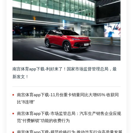
南宫体育app下载-利好来了！国家市场监督管理总局，最
新发文！
南宫体育app下载-11月份重卡销量同比大增65% 收获同
比“8连增”
南宫体育app下载-市场监管总局：汽车生产销售企业应规
范“付费解锁”功能的收费行为
南宫体育app下载-规范价格行为 推动汽车行业高质量发展