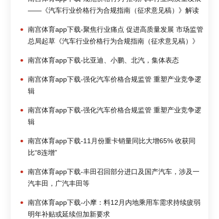
——《汽车行业价格行为合规指南（征求意见稿）》解读
南宫体育app下载-聚焦行业痛点 促进高质量发展 市场监管
总局起草《汽车行业价格行为合规指南（征求意见稿）》
南宫体育app下载-比亚迪、小鹏、北汽，集体表态
南宫体育app下载-强化汽车价格合规监管 重塑产业竞争逻
辑
南宫体育app下载-强化汽车价格合规监管 重塑产业竞争逻
辑
南宫体育app下载-11月份重卡销量同比大增65% 收获同
比“8连增”
南宫体育app下载-丰田召回部分进口及国产汽车，涉及一
汽丰田，广汽丰田等
南宫体育app下载-小摩：料12月内地乘用车需求持续疲弱
明年补贴或延续但加新要求