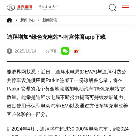
新闻中心
新闻简讯
迪拜增加“绿色充电站”-南宫体育app下载
2025/10/14
分享到
能源界网获悉：近日，迪拜水电局(DEWA)与迪拜付费公
共停车设施供应商Parkin签署了一份谅解备忘录，将在
Parkin管理的几个黄金地段增加电动汽车“绿色充电站”的
数量。此举是迪拜水电局不断努力提高可持续发展能力、
鼓励使用环保型电动汽车(EV)以及通过方便车辆充电改善
客户体验的一部分。
到2024年4月，迪拜将有超过30,000辆电动汽车，到2024