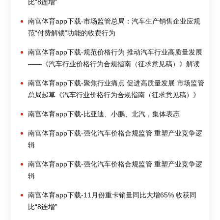
比“8连增”
南宫体育app下载-市场监管总局：汽车生产销售企业应规
范“付费解锁”功能的收费行为
南宫体育app下载-规范价格行为 推动汽车行业高质量发展
——《汽车行业价格行为合规指南（征求意见稿）》解读
南宫体育app下载-聚焦行业痛点 促进高质量发展 市场监管
总局起草《汽车行业价格行为合规指南（征求意见稿）》
南宫体育app下载-比亚迪、小鹏、北汽，集体表态
南宫体育app下载-强化汽车价格合规监管 重塑产业竞争逻
辑
南宫体育app下载-强化汽车价格合规监管 重塑产业竞争逻
辑
南宫体育app下载-11月份重卡销量同比大增65% 收获同
比“8连增”