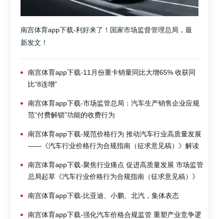
南宫体育app下载-利好来了！国家市场监督管理总局，最
新发文！
南宫体育app下载-11月份重卡销量同比大增65% 收获同
比“8连增”
南宫体育app下载-市场监管总局：汽车生产销售企业应规
范“付费解锁”功能的收费行为
南宫体育app下载-规范价格行为 推动汽车行业高质量发展
——《汽车行业价格行为合规指南（征求意见稿）》解读
南宫体育app下载-聚焦行业痛点 促进高质量发展 市场监管
总局起草《汽车行业价格行为合规指南（征求意见稿）》
南宫体育app下载-比亚迪、小鹏、北汽，集体表态
南宫体育app下载-强化汽车价格合规监管 重塑产业竞争逻