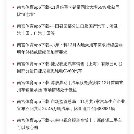
南宫体育app下载-11月份重卡销量同比大增65% 收获同
比“8连增”
南宫体育app下载-丰田召回部分进口及国产汽车，涉及一
汽丰田，广汽丰田等
南宫体育app下载-小摩：料12月内地乘用车需求持续疲弱
明年补贴或延续但加新要求
南宫体育app下载-捷尼赛思汽车销售（上海）有限公司召
回部分进口捷尼赛思纯电GV60汽车
南宫体育app下载-港股异动 | 汽车股走势疲软 12月首周乘
用车销量承压 市场情绪处于低位
南宫体育app下载-市场监管总局：11月共7家汽车生产企业
宣布召回共计24.45万辆汽车，比亚迪共召回88981辆
南宫体育app下载-吉林电视台报道查博士：新能源二手车
可以放心购