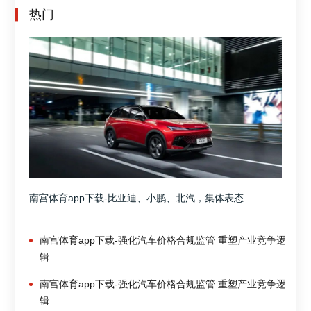
热门
南宫体育app下载-比亚迪、小鹏、北汽，集体表态
南宫体育app下载-强化汽车价格合规监管 重塑产业竞争逻
辑
南宫体育app下载-强化汽车价格合规监管 重塑产业竞争逻
辑