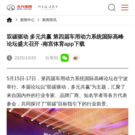
新闻中心
新闻简讯
双碳驱动 多元共赢 第四届车用动力系统国际高峰
论坛盛大召开 -南宫体育app下载
2025/10/20
分享到
5月15日-17日，第四届车用动力系统国际高峰论坛在宁波
举行。本届论坛以“双碳驱动，多元共赢”为主题，汇聚了
来自国内外的行业专家、品牌厂商、知名学者等各方代表
参会，共同探讨了“双碳”目标指引下的行业前景。