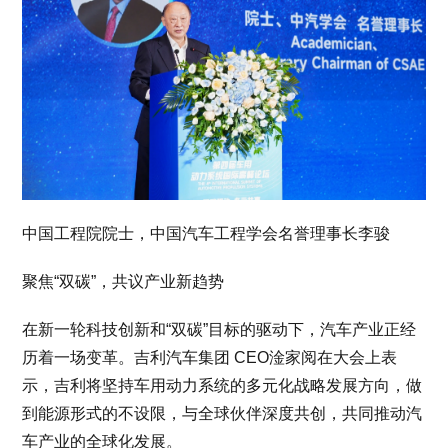
中国工程院院士，中国汽车工程学会名誉理事长李骏
聚焦“双碳”，共议产业新趋势
在新一轮科技创新和“双碳”目标的驱动下，汽车产业正经
历着一场变革。吉利汽车集团 CEO淦家阅在大会上表
示，吉利将坚持车用动力系统的多元化战略发展方向，做
到能源形式的不设限，与全球伙伴深度共创，共同推动汽
车产业的全球化发展。