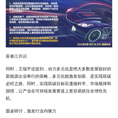
富春江共识
同时，王瑞平还提到，动力多元化是绝大多数发展较好的
新能源企业奉行的策略，多元化能激发创新、是实现双碳
必经之路。同时，实现双碳目标应遵循科学、市场规律和
国情，让产业在可持续发展赛道上更容易抓住全球性先
机。
圆桌研讨，激发行业内驱力