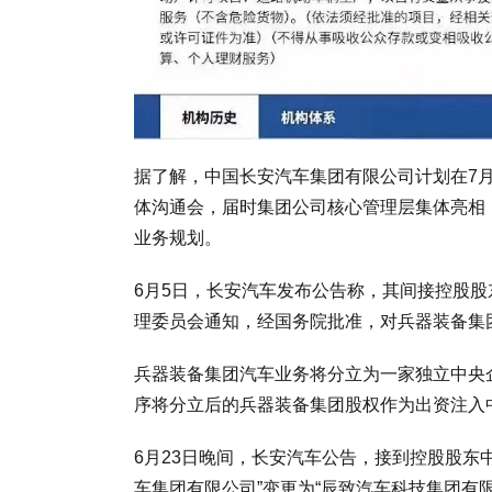
据了解，中国长安汽车集团有限公司计划在7月
体沟通会，届时集团公司核心管理层集体亮相，
业务规划。
6月5日，长安汽车发布公告称，其间接控股
理委员会通知，经国务院批准，对兵器装备集
兵器装备集团汽车业务将分立为一家独立中央
序将分立后的兵器装备集团股权作为出资注入
6月23日晚间，长安汽车公告，接到控股股东
车集团有限公司”变更为“辰致汽车科技集团有