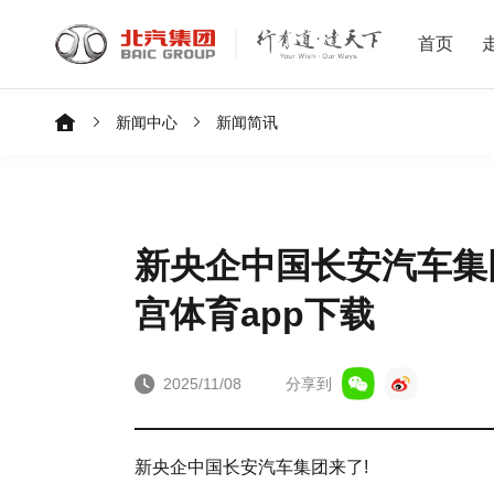
首页
新闻中心
新闻简讯
新央企中国长安汽车集
宫体育app下载
2025/11/08
分享到
新央企中国长安汽车集团来了!