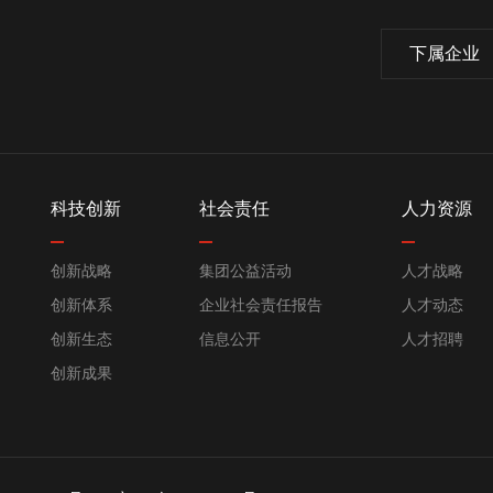
下属企业
科技创新
社会责任
人力资源
创新战略
集团公益活动
人才战略
创新体系
企业社会责任报告
人才动态
创新生态
信息公开
人才招聘
创新成果