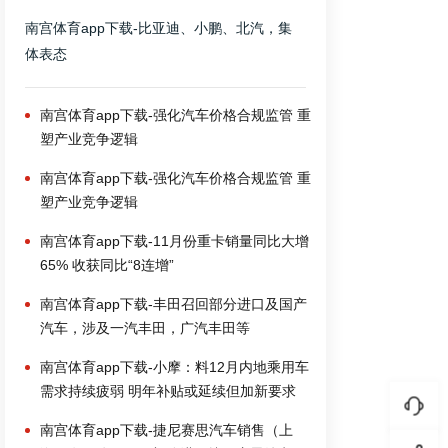
南宫体育app下载-比亚迪、小鹏、北汽，集
体表态
南宫体育app下载-强化汽车价格合规监管 重
塑产业竞争逻辑
南宫体育app下载-强化汽车价格合规监管 重
塑产业竞争逻辑
南宫体育app下载-11月份重卡销量同比大增
65% 收获同比“8连增”
南宫体育app下载-丰田召回部分进口及国产
汽车，涉及一汽丰田，广汽丰田等
南宫体育app下载-小摩：料12月内地乘用车
需求持续疲弱 明年补贴或延续但加新要求
南宫体育app下载-捷尼赛思汽车销售（上