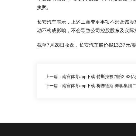
执照。
长安汽车表示，上述工商变更事项不涉及该股
动不构成影响，不会导致公司控股股东及实际
截至7月28日收盘，长安汽车股价报13.37元/
上一篇：南宫体育app下载-特斯拉被判赔2.4
下一篇：南宫体育app下载-梅赛德斯-奔驰集团