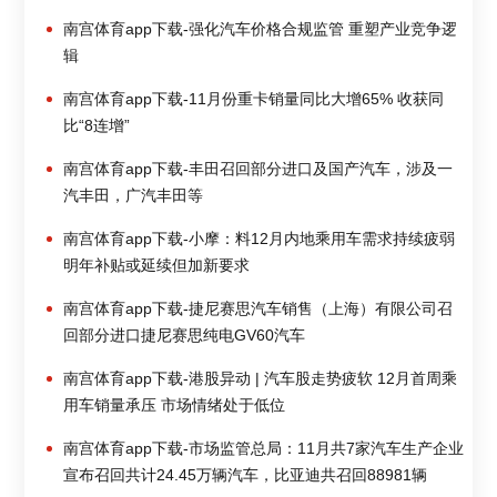
南宫体育app下载-强化汽车价格合规监管 重塑产业竞争逻
辑
南宫体育app下载-11月份重卡销量同比大增65% 收获同
比“8连增”
南宫体育app下载-丰田召回部分进口及国产汽车，涉及一
汽丰田，广汽丰田等
南宫体育app下载-小摩：料12月内地乘用车需求持续疲弱
明年补贴或延续但加新要求
南宫体育app下载-捷尼赛思汽车销售（上海）有限公司召
回部分进口捷尼赛思纯电GV60汽车
南宫体育app下载-港股异动 | 汽车股走势疲软 12月首周乘
用车销量承压 市场情绪处于低位
南宫体育app下载-市场监管总局：11月共7家汽车生产企业
宣布召回共计24.45万辆汽车，比亚迪共召回88981辆