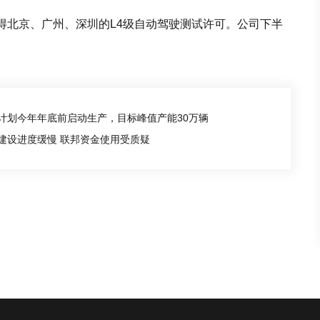
得北京、广州、深圳的L4级自动驾驶测试许可。公司下半
厂计划今年年底前启动生产，目标峰值产能30万辆
站建设进度缓慢 联邦资金使用受质疑