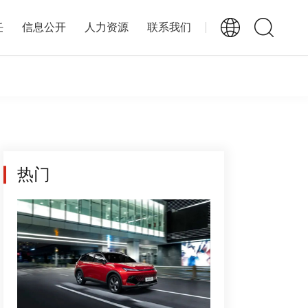
任
信息公开
人力资源
联系我们
热门