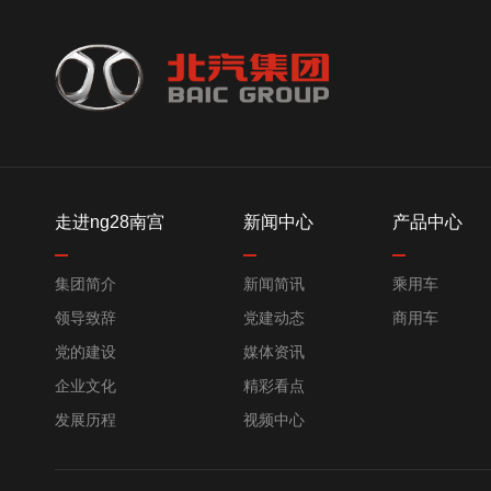
走进ng28南宫
新闻中心
产品中心
集团简介
新闻简讯
乘用车
领导致辞
党建动态
商用车
党的建设
媒体资讯
企业文化
精彩看点
发展历程
视频中心