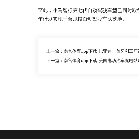
至此，小马智行第七代自动驾驶车型已同时取
年计划实现千台规模自动驾驶车队落地。
上一篇：南宫体育app下载-比亚迪：匈牙利工
下一篇：南宫体育app下载-美国电动汽车充电