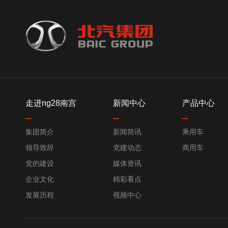
走进ng28南宫
新闻中心
产品中心
集团简介
新闻简讯
乘用车
领导致辞
党建动态
商用车
党的建设
媒体资讯
企业文化
精彩看点
发展历程
视频中心