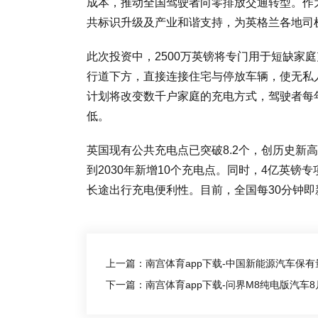
成本，推动全国驾驶者向零排放交通转型。作
共标识升级及产业和谐支持，为英格兰各地司
此次投资中，2500万英镑将专门用于短缺家
行道下方，直接连接住宅与停放车辆，使无私
计划将改变数千户家庭的充电方式，驾驶者每年
低。
英国现有公共充电点已突破8.2个，创历史新
到2030年新增10个充电点。同时，4亿英
长途出行充电便利性。目前，全国每30分钟
上一篇：南宫体育app下载-中国新能源汽车保有量
下一篇：南宫体育app下载-问界M8纯电版汽车