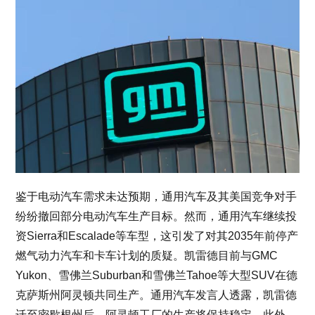
鉴于电动汽车需求未达预期，通用汽车及其美国竞争对手
纷纷撤回部分电动汽车生产目标。然而，通用汽车继续投
资Sierra和Escalade等车型，这引发了对其2035年前停产
燃气动力汽车和卡车计划的质疑。凯雷德目前与GMC
Yukon、雪佛兰Suburban和雪佛兰Tahoe等大型SUV在德
克萨斯州阿灵顿共同生产。通用汽车发言人透露，凯雷德
迁至密歇根州后，阿灵顿工厂的生产将保持稳定。此外，