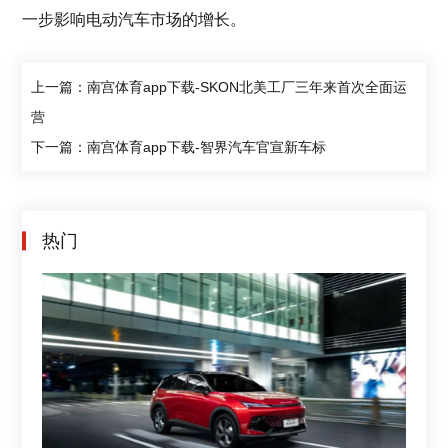
一步影响电动汽车市场的增长。
上一篇：南宫体育app下载-SKON北美工厂三年来首次全面运
营
下一篇：南宫体育app下载-智界汽车官宣新车标
热门