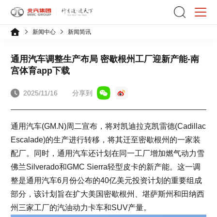
新闻中心
新闻简讯
通用汽车调整生产布局 密歇根州工厂迎新产能-南
宫体育app下载
2025/11/16
分享到
通用汽车(GM.N)周二宣布，将对凯迪拉克凯雷德(Cadillac
Escalade)的生产进行转移，将其迁至密歇根州的一家装
配厂。同时，通用汽车还计划在同一工厂增加燃气动力雪
佛兰Silverado和GMC Sierra轻型皮卡的新产能。这一调
整是通用汽车6月份公布的40亿美元投资计划的重要组成
部分，该计划旨在扩大美国密歇根州、堪萨斯州和田纳西
州三家工厂的汽油动力卡车和SUV产量。