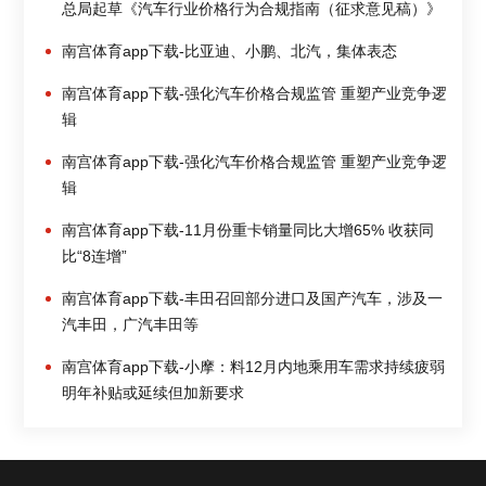
总局起草《汽车行业价格行为合规指南（征求意见稿）》
南宫体育app下载-比亚迪、小鹏、北汽，集体表态
南宫体育app下载-强化汽车价格合规监管 重塑产业竞争逻
辑
南宫体育app下载-强化汽车价格合规监管 重塑产业竞争逻
辑
南宫体育app下载-11月份重卡销量同比大增65% 收获同
比“8连增”
南宫体育app下载-丰田召回部分进口及国产汽车，涉及一
汽丰田，广汽丰田等
南宫体育app下载-小摩：料12月内地乘用车需求持续疲弱
明年补贴或延续但加新要求