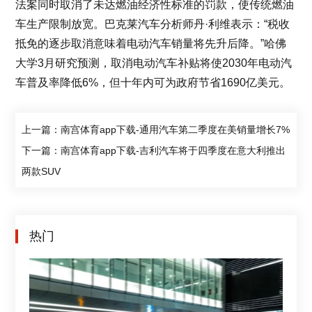
法案同时取消了未达燃油经济性标准的罚款，使传统燃油
车生产限制放宽。巴克莱汽车分析师丹·利维表示：“税收
抵免的逐步取消意味着电动汽车销量将先升后降。”哈佛
大学3月研究预测，取消电动汽车补贴将使2030年电动汽
车普及率降低6%，但十年内可为政府节省1690亿美元。
上一篇：南宫体育app下载-通用汽车第二季度在美销量增长7%
下一篇：南宫体育app下载-吉利汽车将于四季度在意大利推出
两款SUV
热门