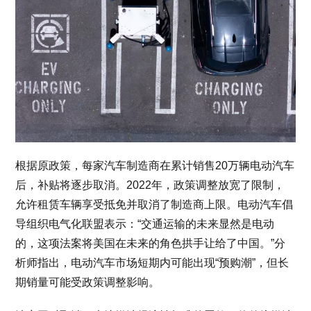
根据原政策，每家汽车制造商在累计销售20万辆电动汽车
后，补贴将逐步取消。2022年，政策调整放宽了限制，
允许租赁车辆享受抵免并取消了制造商上限。电动汽车倡
导组织电气化联盟表示：“交通运输的未来显然是电动
的，这项法案将美国在未来的角色拱手让给了中国。”分
析师指出，电动汽车市场短期内可能出现“预购潮”，但长
期销量可能受政策调整影响。