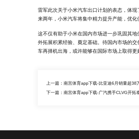
雷军此次关于小米汽车出口计划的表态，体现
来两年，小米汽车将集中精力提升产能，优化
这不仅有助于小米在国内市场进一步巩固其地
外拓展积累经验、奠定基础。待国内市场的交
车再择机出海，或许能够在国际市场上取得更
上一篇：南宫体育app下载-比亚迪6月销量超38
下一篇：南宫体育app下载-广汽携手CLVG开