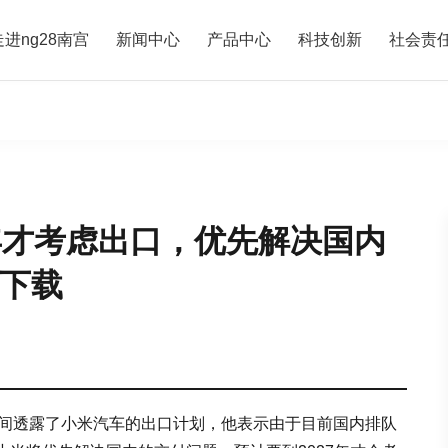
走进ng28南宫
新闻中心
产品中心
科技创新
社会责
7年才考虑出口，优先解决国内
p下载
播间透露了小米汽车的出口计划，他表示由于目前国内排队