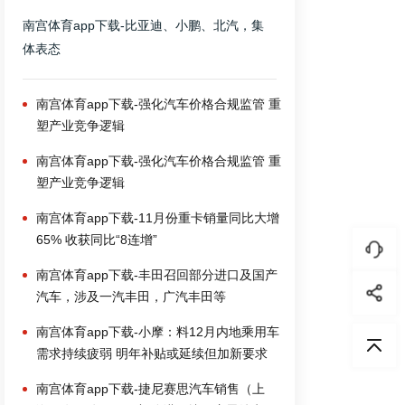
南宫体育app下载-比亚迪、小鹏、北汽，集
体表态
南宫体育app下载-强化汽车价格合规监管 重
塑产业竞争逻辑
南宫体育app下载-强化汽车价格合规监管 重
塑产业竞争逻辑
南宫体育app下载-11月份重卡销量同比大增
65% 收获同比“8连增”
南宫体育app下载-丰田召回部分进口及国产
汽车，涉及一汽丰田，广汽丰田等
南宫体育app下载-小摩：料12月内地乘用车
需求持续疲弱 明年补贴或延续但加新要求
南宫体育app下载-捷尼赛思汽车销售（上