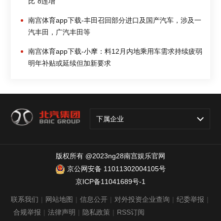
比“8连增”
南宫体育app下载-丰田召回部分进口及国产汽车，涉及一
汽丰田，广汽丰田等
南宫体育app下载-小摩：料12月内地乘用车需求持续疲弱
明年补贴或延续但加新要求
下属企业
版权所有 @2023ng28南宫娱乐官网
京公网安备 11011302004105号
京ICP备11041689号-1
联系我们
|
网站地图
|
信息公开
|
对外投资企业查询
|
纪委举报
|
合规举报
|
法律声明
|
隐私政策
|
RSS订阅