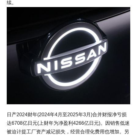
续。
日产2024财年(2024年4月至2025年3月)合并财报净亏损
达6708亿日元(上财年为净盈利4266亿日元)。因销售低迷
被迫计提工厂资产减记损失，经营合理化费用也增加。另