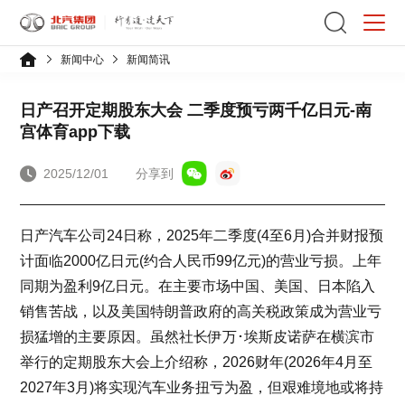
新闻中心
新闻简讯
日产召开定期股东大会 二季度预亏两千亿日元-南
宫体育app下载
2025/12/01
分享到
日产汽车公司24日称，2025年二季度(4至6月)合并财报预
计面临2000亿日元(约合人民币99亿元)的营业亏损。上年
同期为盈利9亿日元。在主要市场中国、美国、日本陷入
销售苦战，以及美国特朗普政府的高关税政策成为营业亏
损猛增的主要原因。虽然社长伊万･埃斯皮诺萨在横滨市
举行的定期股东大会上介绍称，2026财年(2026年4月至
2027年3月)将实现汽车业务扭亏为盈，但艰难境地或将持