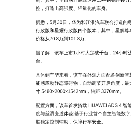
制。其中，全自动焊装线运用15种钢铝连接方式
控，打造出高强度、轻量化的车身。
据悉，5月30日，华为和江淮汽车联合打造的
行政版和星耀行政版四个版本，其中，星辉尊
价格从70.8万到101.8万。
据了解，该车上市1小时大定破千台，24小时达16
台。
具体到车型来看，该车在外观方面配备创新智
能感应动静态障碍物，自动调节开启角度，最大
寸 5480×2000×1542mm，轴距 3370mm。
配置方面，该车首发搭载 HUAWEI ADS 4
度与丝滑变道体验;基于行业首个自主智能数
胎稳定控制辅助，保障行车安全。