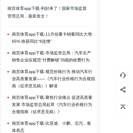
南宫体育app下载-利好来了！国家市场监督
管理总局，最新发文！
南宫体育app下载-11月份重卡销量同比大增
65% 收获同比“8连增”
南宫体育app下载-市场监管总局：汽车生产
销售企业应规范“付费解锁”功能的收费行为
南宫体育app下载-规范价格行为 推动汽车行
业高质量发展——《汽车行业价格行为合规指
南（征求意见稿）》解读
南宫体育app下载-聚焦行业痛点 促进高质量
发展 市场监管总局起草《汽车行业价格行为
合规指南（征求意见稿）》
南宫体育app下载-比亚迪、小鹏、北汽，集
体表态