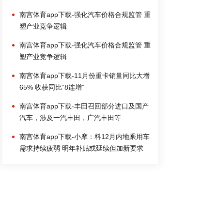
南宫体育app下载-强化汽车价格合规监管 重
塑产业竞争逻辑
南宫体育app下载-强化汽车价格合规监管 重
塑产业竞争逻辑
南宫体育app下载-11月份重卡销量同比大增
65% 收获同比“8连增”
南宫体育app下载-丰田召回部分进口及国产
汽车，涉及一汽丰田，广汽丰田等
南宫体育app下载-小摩：料12月内地乘用车
需求持续疲弱 明年补贴或延续但加新要求