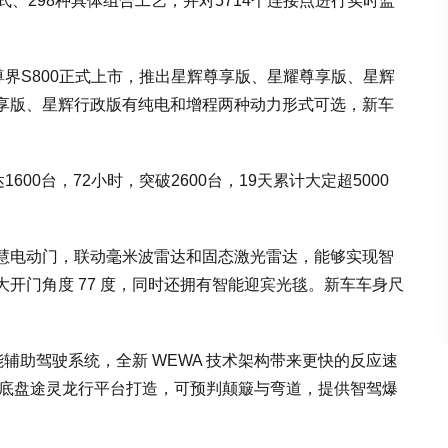
、298种具体组合工艺，并对5714个连接点进行实时监
尊界S800正式上市，推出星辉尊享版、星耀尊享版、星辉
享版、星辉行政版有纯电和增程两种动力形式可选，新车
00台，72小时，突破2600台，19天累计大定超5000
慧电动门，联动毫米波雷达和固态激光雷达，能够实现智
开门角度 77 度，同时还拥有智能迎宾光毯。新车车身尺
 智能辅助驾驶系统，全新 WEWA 技术架构带来更快的反应速
字底盘途灵龙行平台打造，可预判颠簸与弯道，提供智驾爆