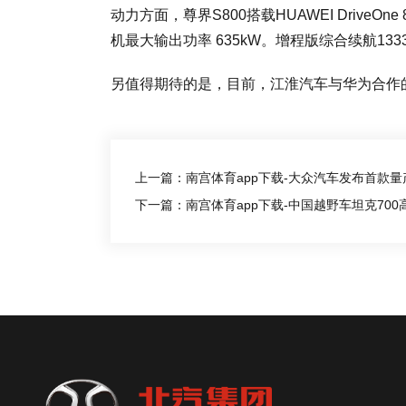
动力方面，尊界S800搭载HUAWEI Drive
机最大输出功率 635kW。增程版综合续航1333
另值得期待的是，目前，江淮汽车与华为合作
上一篇：南宫体育app下载-大众汽车发布首款
下一篇：南宫体育app下载-中国越野车坦克70