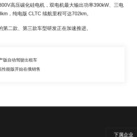
One 800V高压碳化硅电机，双电机最大输出功率390kW、三电
km，纯电版 CLTC 续航里程可达702km。
的第二款、第三款车型研发正在加速推进。
量产版自动驾驶出租车
0高性能版开始在俄销售
下属企业