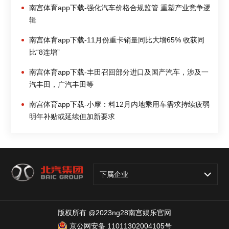
南宫体育app下载-强化汽车价格合规监管 重塑产业竞争逻
辑
南宫体育app下载-11月份重卡销量同比大增65% 收获同
比“8连增”
南宫体育app下载-丰田召回部分进口及国产汽车，涉及一
汽丰田，广汽丰田等
南宫体育app下载-小摩：料12月内地乘用车需求持续疲弱
明年补贴或延续但加新要求
下属企业
版权所有 @2023ng28南宫娱乐官网
京公网安备 11011302004105号