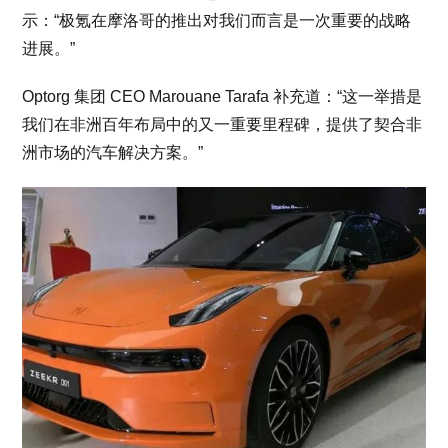
示：“极氪在摩洛哥的推出对我们而言是一次重要的战略
进展。”
Optorg 集团 CEO Marouane Tarafa 补充道：“这一举措是
我们在非洲百年布局中的又一重要里程碑，提供了契合非
洲市场的汽车解决方案。”