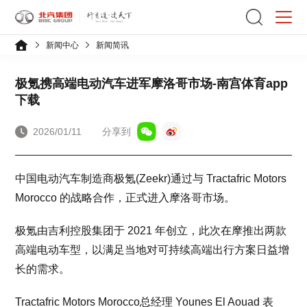
新闻中心
新闻简讯
极氪携高端电动汽车进军摩洛哥市场-南宫体育app
下载
2026/01/11
分享到
中国电动汽车制造商极氪(Zeekr)通过与 Tractafric Motors
Morocco 的战略合作，正式进入摩洛哥市场。
极氪由吉利控股集团于 2021 年创立，此次在摩推出两款
高端电动车型，以满足当地对可持续高端出行方案日益增
长的需求。
Tractafric Motors Morocco总经理 Younes El Aouad 表