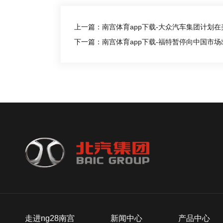
上一篇：南宫体育app下载-大众汽车集团计划
下一篇：南宫体育app下载-福特暂停向中国市
走进ng28南宫
新闻中心
产品中心