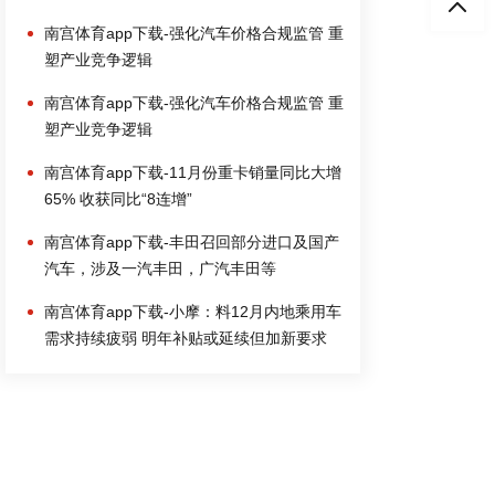
南宫体育app下载-强化汽车价格合规监管 重
塑产业竞争逻辑
南宫体育app下载-强化汽车价格合规监管 重
塑产业竞争逻辑
南宫体育app下载-11月份重卡销量同比大增
65% 收获同比“8连增”
南宫体育app下载-丰田召回部分进口及国产
汽车，涉及一汽丰田，广汽丰田等
南宫体育app下载-小摩：料12月内地乘用车
需求持续疲弱 明年补贴或延续但加新要求