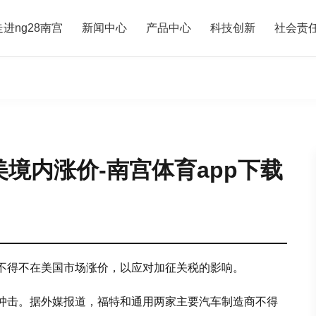
走进ng28南宫
新闻中心
产品中心
科技创新
社会责
境内涨价-南宫体育app下载
不得不在美国市场涨价，以应对加征关税的影响。
冲击。据外媒报道，福特和通用两家主要汽车制造商不得