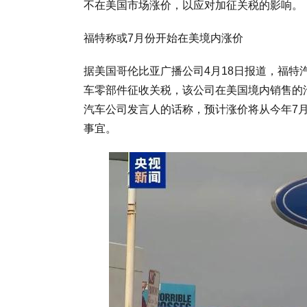
不在美国市场涨价，以应对加征关税的影响。
福特称或7月份开始在美境内涨价
据美国哥伦比亚广播公司4月18日报道，福
车零部件征收关税，该公司在美国境内销售的
汽车公司发言人的话称，预计涨价将从今年7
事宜。