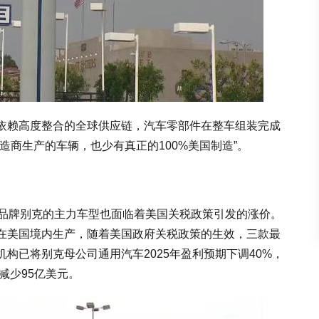
依赖高度整合的全球供应链，汽车零部件在整车组装完成
造商生产的车辆，也少有真正的100%美国制造”。
属品牌别克的主力车型也面临着美国关税政策引发的涨价。
在美国境内生产，随着美国政府关税政策的生效，三款最
构已将别克母公司通用汽车2025年盈利预期下调40%，
减少95亿美元。