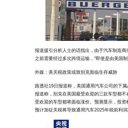
报道援引分析人士的话指出，由于汽车制造商
之前需要经过多次跨境运输，“即使是由美国制
外媒：美关税政策或致别克面临生存威胁
路透社19日报道称，美国通用汽车公司的下
报道称，别克在美国最受欢迎的三款车型都不
受欢迎的车型都将面临涨价。预测显示，投资机
预计加征关税将导致通用汽车2025年税前利润