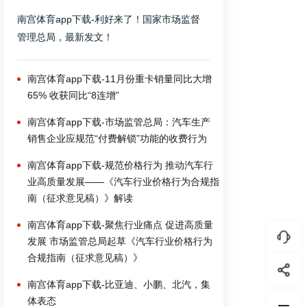
南宫体育app下载-利好来了！国家市场监督
管理总局，最新发文！
南宫体育app下载-11月份重卡销量同比大增
65% 收获同比“8连增”
南宫体育app下载-市场监管总局：汽车生产
销售企业应规范“付费解锁”功能的收费行为
南宫体育app下载-规范价格行为 推动汽车行
业高质量发展——《汽车行业价格行为合规指
南（征求意见稿）》解读
南宫体育app下载-聚焦行业痛点 促进高质量
发展 市场监管总局起草《汽车行业价格行为
合规指南（征求意见稿）》
南宫体育app下载-比亚迪、小鹏、北汽，集
体表态