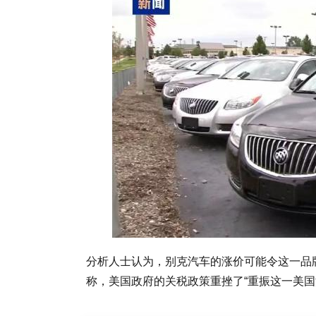
分析人士认为，别克汽车的涨价可能令这一品
称，美国政府的关税政策重挫了“重振这一美国