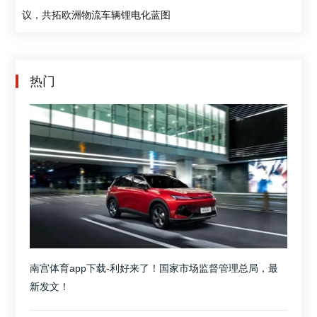
议，共拓欧洲物流车辆锂电化蓝图
热门
南宫体育app下载-利好来了！国家市场监督管理总局，最
新发文！